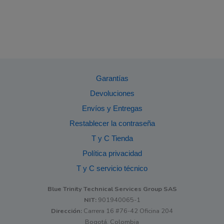
Garantías
Devoluciones
Envíos y Entregas
Restablecer la contraseña
T y C Tienda
Política privacidad
T y C servicio técnico
Blue Trinity Technical Services Group SAS
NIT:
901940065-1
Dirección:
Carrera 16 #76-42 Oficina 204
Bogotá, Colombia