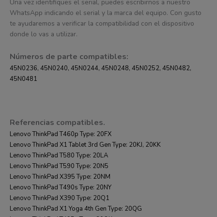
Una vez identifiques el serial, puedes escribirnos a nuestro
WhatsApp indicando el serial y la marca del equipo. Con gusto
te ayudaremos a verificar la compatibilidad con el dispositivo
donde lo vas a utilizar.
Números de parte compatibles:
45N0236, 45N0240, 45N0244, 45N0248, 45N0252, 45N0482,
45N0481
Referencias compatibles.
Lenovo ThinkPad T460p Type: 20FX
Lenovo ThinkPad X1 Tablet 3rd Gen Type: 20KJ, 20KK
Lenovo ThinkPad T580 Type: 20LA
Lenovo ThinkPad T590 Type: 20N5
Lenovo ThinkPad X395 Type: 20NM
Lenovo ThinkPad T490s Type: 20NY
Lenovo ThinkPad X390 Type: 20Q1
Lenovo ThinkPad X1 Yoga 4th Gen Type: 20QG