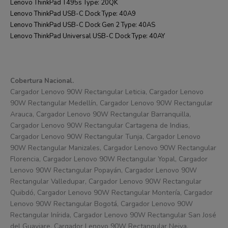
Lenovo ThinkPad T495s Type: 20QK
Lenovo ThinkPad USB-C Dock Type: 40A9
Lenovo ThinkPad USB-C Dock Gen 2 Type: 40AS
Lenovo ThinkPad Universal USB-C Dock Type: 40AY
Cobertura Nacional.
Cargador Lenovo 90W Rectangular Leticia, Cargador Lenovo
90W Rectangular Medellín, Cargador Lenovo 90W Rectangular
Arauca, Cargador Lenovo 90W Rectangular Barranquilla,
Cargador Lenovo 90W Rectangular Cartagena de Indias,
Cargador Lenovo 90W Rectangular Tunja, Cargador Lenovo
90W Rectangular Manizales, Cargador Lenovo 90W Rectangular
Florencia, Cargador Lenovo 90W Rectangular Yopal, Cargador
Lenovo 90W Rectangular Popayán, Cargador Lenovo 90W
Rectangular Valledupar, Cargador Lenovo 90W Rectangular
Quibdó, Cargador Lenovo 90W Rectangular Montería, Cargador
Lenovo 90W Rectangular Bogotá, Cargador Lenovo 90W
Rectangular Inírida, Cargador Lenovo 90W Rectangular San José
del Guaviare, Cargador Lenovo 90W Rectangular Neiva,