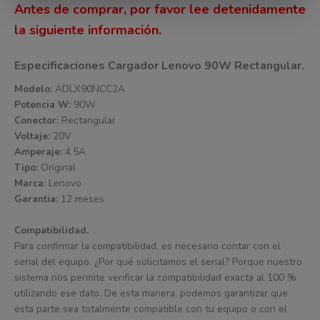
Antes de comprar, por favor lee detenidamente
la siguiente información.
Especificaciones Cargador Lenovo 90W Rectangular.
Modelo:
ADLX90NCC2A
Potencia W:
90W
Conector:
Rectangular
Voltaje:
20V
Amperaje:
4.5A
Tipo:
Original
Marca:
Lenovo
Garantia:
12 meses
Compatibilidad.
Para confirmar la compatibilidad, es necesario contar con el
serial del equipo. ¿Por qué solicitamos el serial? Porque nuestro
sistema nos permite verificar la compatibilidad exacta al 100 %
utilizando ese dato. De esta manera, podemos garantizar que
esta parte sea totalmente compatible con tu equipo o con el