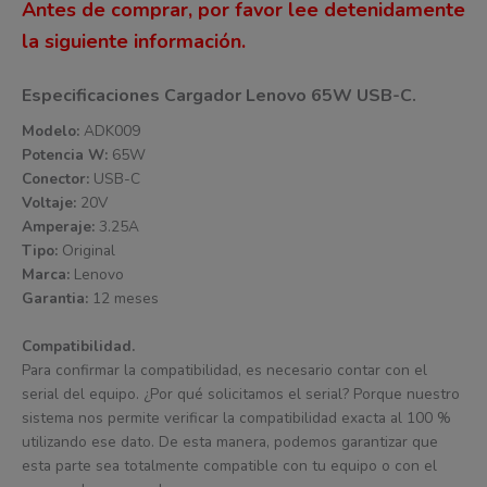
Antes de comprar, por favor lee detenidamente
la siguiente información.
Especificaciones Cargador Lenovo 65W USB-C.
Modelo:
ADK009
Potencia W:
65W
Conector:
USB-C
Voltaje:
20V
Amperaje:
3.25A
Tipo:
Original
Marca:
Lenovo
Garantia:
12 meses
Compatibilidad.
Para confirmar la compatibilidad, es necesario contar con el
serial del equipo. ¿Por qué solicitamos el serial? Porque nuestro
sistema nos permite verificar la compatibilidad exacta al 100 %
utilizando ese dato. De esta manera, podemos garantizar que
esta parte sea totalmente compatible con tu equipo o con el