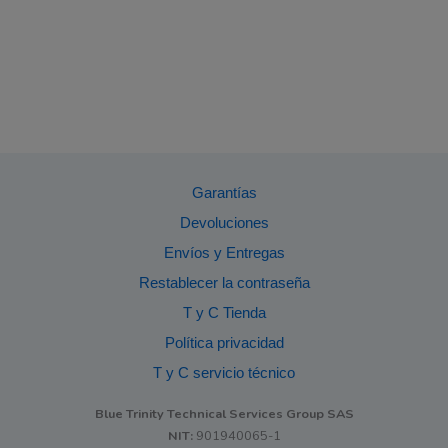
Garantías
Devoluciones
Envíos y Entregas
Restablecer la contraseña
T y C Tienda
Política privacidad
T y C servicio técnico
Blue Trinity Technical Services Group SAS
NIT:
901940065-1