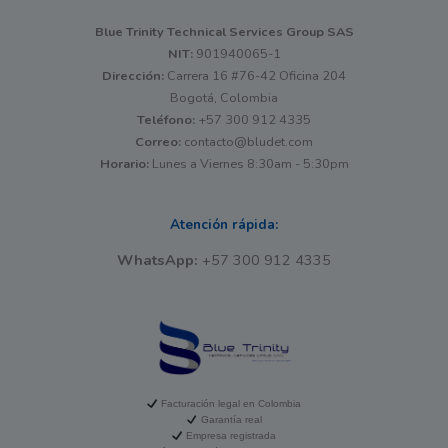
Blue Trinity Technical Services Group SAS
NIT:
901940065-1
Dirección:
Carrera 16 #76-42 Oficina 204
Bogotá, Colombia
Teléfono:
+57 300 912 4335
Correo:
contacto@bludet.com
Horario:
Lunes a Viernes 8:30am - 5:30pm
Atención rápida:
WhatsApp:
+57 300 912 4335
Facturación legal en Colombia
Garantía real
Empresa registrada