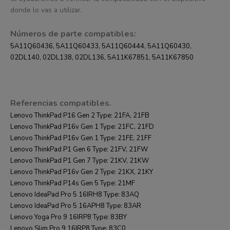
donde lo vas a utilizar.
Números de parte compatibles:
5A11Q60436, 5A11Q60433, 5A11Q60444, 5A11Q60430,
02DL140, 02DL138, 02DL136, 5A11K67851, 5A11K67850
Referencias compatibles.
Lenovo ThinkPad P16 Gen 2 Type: 21FA, 21FB
Lenovo ThinkPad P16v Gen 1 Type: 21FC, 21FD
Lenovo ThinkPad P16v Gen 1 Type: 21FE, 21FF
Lenovo ThinkPad P1 Gen 6 Type: 21FV, 21FW
Lenovo ThinkPad P1 Gen 7 Type: 21KV, 21KW
Lenovo ThinkPad P16v Gen 2 Type: 21KX, 21KY
Lenovo ThinkPad P14s Gen 5 Type: 21MF
Lenovo IdeaPad Pro 5 16IRH8 Type: 83AQ
Lenovo IdeaPad Pro 5 16APH8 Type: 83AR
Lenovo Yoga Pro 9 16IRP8 Type: 83BY
Lenovo Slim Pro 9 16IRP8 Type: 83C0