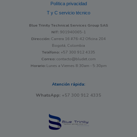
Política privacidad
T y C servicio técnico
Blue Trinity Technical Services Group SAS
NIT:
901940065-1
Dirección:
Carrera 16 #76-42 Oficina 204
Bogotá, Colombia
Teléfono:
+57 300 912 4335
Correo:
contacto@bludet.com
Horario:
Lunes a Viernes 8:30am - 5:30pm
Atención rápida:
WhatsApp:
+57 300 912 4335