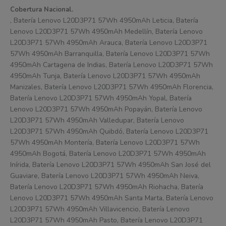
Cobertura Nacional.
, Batería Lenovo L20D3P71 57Wh 4950mAh Leticia, Batería
Lenovo L20D3P71 57Wh 4950mAh Medellín, Batería Lenovo
L20D3P71 57Wh 4950mAh Arauca, Batería Lenovo L20D3P71
57Wh 4950mAh Barranquilla, Batería Lenovo L20D3P71 57Wh
4950mAh Cartagena de Indias, Batería Lenovo L20D3P71 57Wh
4950mAh Tunja, Batería Lenovo L20D3P71 57Wh 4950mAh
Manizales, Batería Lenovo L20D3P71 57Wh 4950mAh Florencia,
Batería Lenovo L20D3P71 57Wh 4950mAh Yopal, Batería
Lenovo L20D3P71 57Wh 4950mAh Popayán, Batería Lenovo
L20D3P71 57Wh 4950mAh Valledupar, Batería Lenovo
L20D3P71 57Wh 4950mAh Quibdó, Batería Lenovo L20D3P71
57Wh 4950mAh Montería, Batería Lenovo L20D3P71 57Wh
4950mAh Bogotá, Batería Lenovo L20D3P71 57Wh 4950mAh
Inírida, Batería Lenovo L20D3P71 57Wh 4950mAh San José del
Guaviare, Batería Lenovo L20D3P71 57Wh 4950mAh Neiva,
Batería Lenovo L20D3P71 57Wh 4950mAh Riohacha, Batería
Lenovo L20D3P71 57Wh 4950mAh Santa Marta, Batería Lenovo
L20D3P71 57Wh 4950mAh Villavicencio, Batería Lenovo
L20D3P71 57Wh 4950mAh Pasto, Batería Lenovo L20D3P71