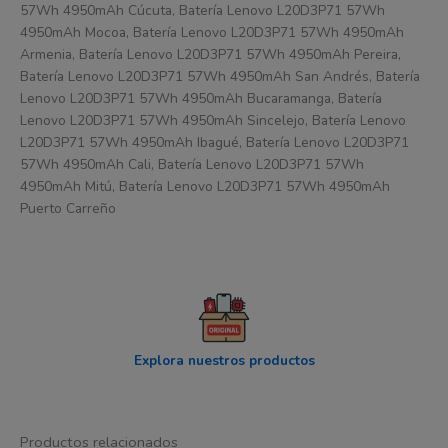
57Wh 4950mAh Cúcuta, Batería Lenovo L20D3P71 57Wh
4950mAh Mocoa, Batería Lenovo L20D3P71 57Wh 4950mAh
Armenia, Batería Lenovo L20D3P71 57Wh 4950mAh Pereira,
Batería Lenovo L20D3P71 57Wh 4950mAh San Andrés, Batería
Lenovo L20D3P71 57Wh 4950mAh Bucaramanga, Batería
Lenovo L20D3P71 57Wh 4950mAh Sincelejo, Batería Lenovo
L20D3P71 57Wh 4950mAh Ibagué, Batería Lenovo L20D3P71
57Wh 4950mAh Cali, Batería Lenovo L20D3P71 57Wh
4950mAh Mitú, Batería Lenovo L20D3P71 57Wh 4950mAh
Puerto Carreño
Explora nuestros productos
Productos relacionados