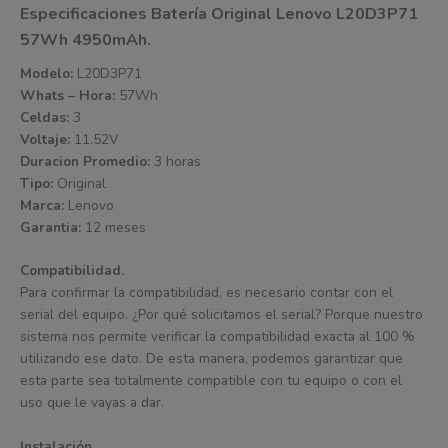
Especificaciones Batería Original Lenovo L20D3P71
57Wh 4950mAh.
Modelo:
L20D3P71
Whats – Hora:
57Wh
Celdas:
3
Voltaje:
11.52V
Duracion Promedio:
3 horas
Tipo:
Original
Marca:
Lenovo
Garantia:
12 meses
Compatibilidad.
Para confirmar la compatibilidad, es necesario contar con el
serial del equipo. ¿Por qué solicitamos el serial? Porque nuestro
sistema nos permite verificar la compatibilidad exacta al 100 %
utilizando ese dato. De esta manera, podemos garantizar que
esta parte sea totalmente compatible con tu equipo o con el
uso que le vayas a dar.
Instalación.