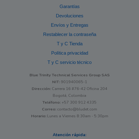
Garantías
Devoluciones
Envíos y Entregas
Restablecer la contraseña
T y C Tienda
Política privacidad
T y C servicio técnico
Blue Trinity Technical Services Group SAS
NIT:
901940065-1
Dirección:
Carrera 16 #76-42 Oficina 204
Bogotá, Colombia
Teléfono:
+57 300 912 4335
Correo:
contacto@bludet.com
Horario:
Lunes a Viernes 8:30am - 5:30pm
Atención rápida: