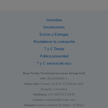
Garantías
Devoluciones
Envíos y Entregas
Restablecer la contraseña
T y C Tienda
Política privacidad
T y C servicio técnico
Blue Trinity Technical Services Group SAS
NIT:
901940065-1
Dirección:
Carrera 16 #76-42 Oficina 204
Bogotá, Colombia
Teléfono:
+57 300 912 4335
Correo:
contacto@bludet.com
Horario:
Lunes a Viernes 8:30am - 5:30pm