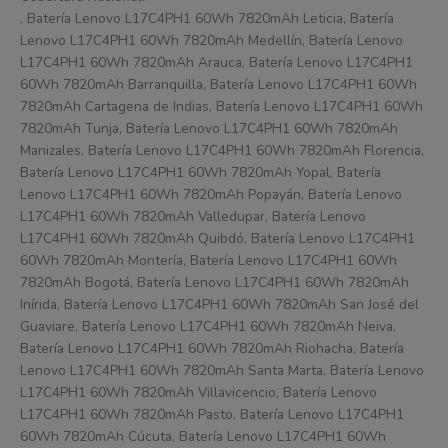
, Batería Lenovo L17C4PH1 60Wh 7820mAh Leticia, Batería
Lenovo L17C4PH1 60Wh 7820mAh Medellín, Batería Lenovo
L17C4PH1 60Wh 7820mAh Arauca, Batería Lenovo L17C4PH1
60Wh 7820mAh Barranquilla, Batería Lenovo L17C4PH1 60Wh
7820mAh Cartagena de Indias, Batería Lenovo L17C4PH1 60Wh
7820mAh Tunja, Batería Lenovo L17C4PH1 60Wh 7820mAh
Manizales, Batería Lenovo L17C4PH1 60Wh 7820mAh Florencia,
Batería Lenovo L17C4PH1 60Wh 7820mAh Yopal, Batería
Lenovo L17C4PH1 60Wh 7820mAh Popayán, Batería Lenovo
L17C4PH1 60Wh 7820mAh Valledupar, Batería Lenovo
L17C4PH1 60Wh 7820mAh Quibdó, Batería Lenovo L17C4PH1
60Wh 7820mAh Montería, Batería Lenovo L17C4PH1 60Wh
7820mAh Bogotá, Batería Lenovo L17C4PH1 60Wh 7820mAh
Inírida, Batería Lenovo L17C4PH1 60Wh 7820mAh San José del
Guaviare, Batería Lenovo L17C4PH1 60Wh 7820mAh Neiva,
Batería Lenovo L17C4PH1 60Wh 7820mAh Riohacha, Batería
Lenovo L17C4PH1 60Wh 7820mAh Santa Marta, Batería Lenovo
L17C4PH1 60Wh 7820mAh Villavicencio, Batería Lenovo
L17C4PH1 60Wh 7820mAh Pasto, Batería Lenovo L17C4PH1
60Wh 7820mAh Cúcuta, Batería Lenovo L17C4PH1 60Wh