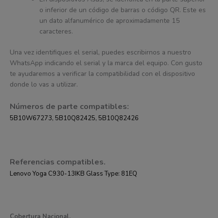
o inferior de un código de barras o código QR. Este es
un dato alfanumérico de aproximadamente 15
caracteres.
Una vez identifiques el serial, puedes escribirnos a nuestro
WhatsApp indicando el serial y la marca del equipo. Con gusto
te ayudaremos a verificar la compatibilidad con el dispositivo
donde lo vas a utilizar.
Números de parte compatibles:
5B10W67273, 5B10Q82425, 5B10Q82426
Referencias compatibles.
Lenovo Yoga C930-13IKB Glass Type: 81EQ
Cobertura Nacional.