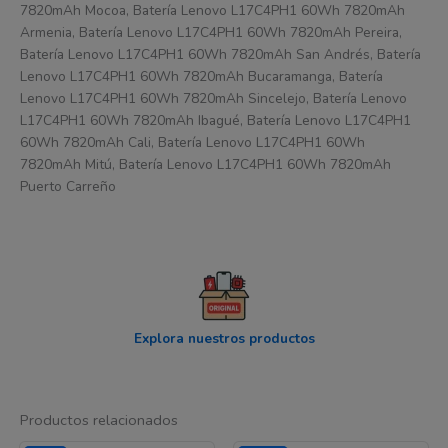
7820mAh Mocoa, Batería Lenovo L17C4PH1 60Wh 7820mAh
Armenia, Batería Lenovo L17C4PH1 60Wh 7820mAh Pereira,
Batería Lenovo L17C4PH1 60Wh 7820mAh San Andrés, Batería
Lenovo L17C4PH1 60Wh 7820mAh Bucaramanga, Batería
Lenovo L17C4PH1 60Wh 7820mAh Sincelejo, Batería Lenovo
L17C4PH1 60Wh 7820mAh Ibagué, Batería Lenovo L17C4PH1
60Wh 7820mAh Cali, Batería Lenovo L17C4PH1 60Wh
7820mAh Mitú, Batería Lenovo L17C4PH1 60Wh 7820mAh
Puerto Carreño
Explora nuestros productos
Productos relacionados
El
El
El
El