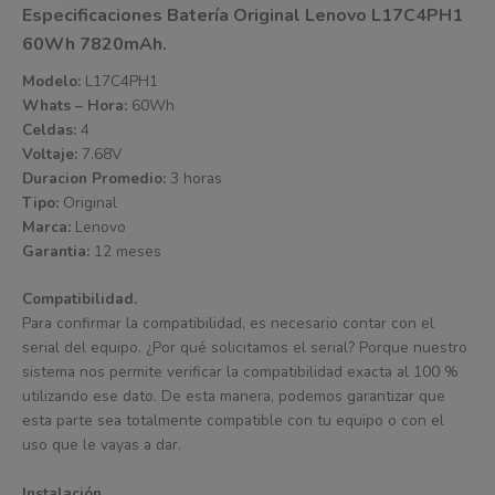
Especificaciones Batería Original Lenovo L17C4PH1
60Wh 7820mAh.
Modelo:
L17C4PH1
Whats – Hora:
60Wh
Celdas:
4
Voltaje:
7.68V
Duracion Promedio:
3 horas
Tipo:
Original
Marca:
Lenovo
Garantia:
12 meses
Compatibilidad.
Para confirmar la compatibilidad, es necesario contar con el
serial del equipo. ¿Por qué solicitamos el serial? Porque nuestro
sistema nos permite verificar la compatibilidad exacta al 100 %
utilizando ese dato. De esta manera, podemos garantizar que
esta parte sea totalmente compatible con tu equipo o con el
uso que le vayas a dar.
Instalación.