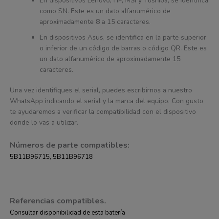
En dispositivos Lenovo, HP, MSI y Toshiba, se identifica
como SN. Este es un dato alfanumérico de
aproximadamente 8 a 15 caracteres.
En dispositivos Asus, se identifica en la parte superior
o inferior de un código de barras o código QR. Este es
un dato alfanumérico de aproximadamente 15
caracteres.
Una vez identifiques el serial, puedes escribirnos a nuestro
WhatsApp indicando el serial y la marca del equipo. Con gusto
te ayudaremos a verificar la compatibilidad con el dispositivo
donde lo vas a utilizar.
Números de parte compatibles:
5B11B96715, 5B11B96718
Referencias compatibles.
Consultar disponibilidad de esta batería