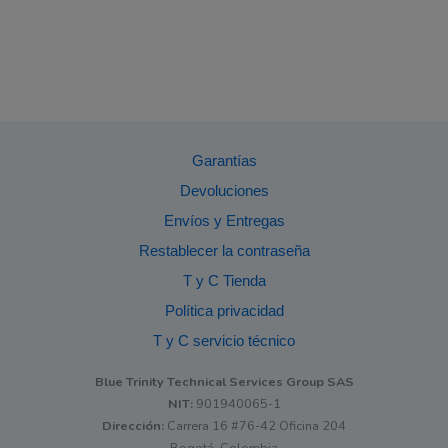
Garantías
Devoluciones
Envíos y Entregas
Restablecer la contraseña
T y C Tienda
Política privacidad
T y C servicio técnico
Blue Trinity Technical Services Group SAS
NIT:
901940065-1
Dirección:
Carrera 16 #76-42 Oficina 204
Bogotá, Colombia