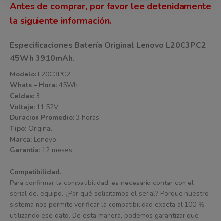
Antes de comprar, por favor lee detenidamente
la siguiente información.
Especificaciones Batería Original Lenovo L20C3PC2
45Wh 3910mAh.
Modelo:
L20C3PC2
Whats – Hora:
45Wh
Celdas:
3
Voltaje:
11.52V
Duracion Promedio:
3 horas
Tipo:
Original
Marca:
Lenovo
Garantia:
12 meses
Compatibilidad.
Para confirmar la compatibilidad, es necesario contar con el
serial del equipo. ¿Por qué solicitamos el serial? Porque nuestro
sistema nos permite verificar la compatibilidad exacta al 100 %
utilizando ese dato. De esta manera, podemos garantizar que