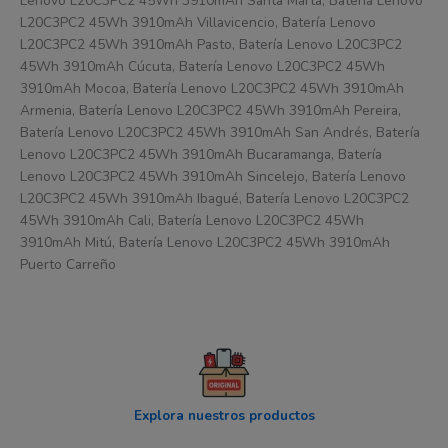
Lenovo L20C3PC2 45Wh 3910mAh Santa Marta, Batería Lenovo
L20C3PC2 45Wh 3910mAh Villavicencio, Batería Lenovo
L20C3PC2 45Wh 3910mAh Pasto, Batería Lenovo L20C3PC2
45Wh 3910mAh Cúcuta, Batería Lenovo L20C3PC2 45Wh
3910mAh Mocoa, Batería Lenovo L20C3PC2 45Wh 3910mAh
Armenia, Batería Lenovo L20C3PC2 45Wh 3910mAh Pereira,
Batería Lenovo L20C3PC2 45Wh 3910mAh San Andrés, Batería
Lenovo L20C3PC2 45Wh 3910mAh Bucaramanga, Batería
Lenovo L20C3PC2 45Wh 3910mAh Sincelejo, Batería Lenovo
L20C3PC2 45Wh 3910mAh Ibagué, Batería Lenovo L20C3PC2
45Wh 3910mAh Cali, Batería Lenovo L20C3PC2 45Wh
3910mAh Mitú, Batería Lenovo L20C3PC2 45Wh 3910mAh
Puerto Carreño
Explora nuestros productos