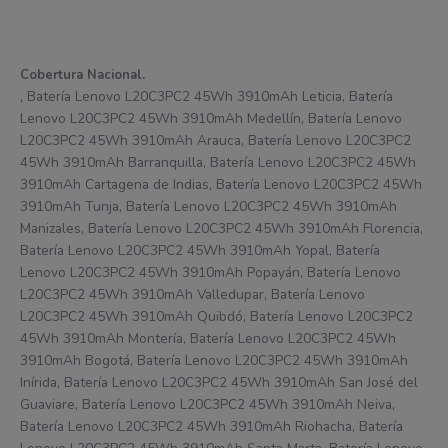
Cobertura Nacional.
, Batería Lenovo L20C3PC2 45Wh 3910mAh Leticia, Batería
Lenovo L20C3PC2 45Wh 3910mAh Medellín, Batería Lenovo
L20C3PC2 45Wh 3910mAh Arauca, Batería Lenovo L20C3PC2
45Wh 3910mAh Barranquilla, Batería Lenovo L20C3PC2 45Wh
3910mAh Cartagena de Indias, Batería Lenovo L20C3PC2 45Wh
3910mAh Tunja, Batería Lenovo L20C3PC2 45Wh 3910mAh
Manizales, Batería Lenovo L20C3PC2 45Wh 3910mAh Florencia,
Batería Lenovo L20C3PC2 45Wh 3910mAh Yopal, Batería
Lenovo L20C3PC2 45Wh 3910mAh Popayán, Batería Lenovo
L20C3PC2 45Wh 3910mAh Valledupar, Batería Lenovo
L20C3PC2 45Wh 3910mAh Quibdó, Batería Lenovo L20C3PC2
45Wh 3910mAh Montería, Batería Lenovo L20C3PC2 45Wh
3910mAh Bogotá, Batería Lenovo L20C3PC2 45Wh 3910mAh
Inírida, Batería Lenovo L20C3PC2 45Wh 3910mAh San José del
Guaviare, Batería Lenovo L20C3PC2 45Wh 3910mAh Neiva,
Batería Lenovo L20C3PC2 45Wh 3910mAh Riohacha, Batería