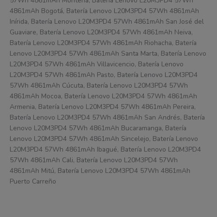
57Wh 4861mAh Montería, Batería Lenovo L20M3PD4 57Wh
4861mAh Bogotá, Batería Lenovo L20M3PD4 57Wh 4861mAh
Inírida, Batería Lenovo L20M3PD4 57Wh 4861mAh San José del
Guaviare, Batería Lenovo L20M3PD4 57Wh 4861mAh Neiva,
Batería Lenovo L20M3PD4 57Wh 4861mAh Riohacha, Batería
Lenovo L20M3PD4 57Wh 4861mAh Santa Marta, Batería Lenovo
L20M3PD4 57Wh 4861mAh Villavicencio, Batería Lenovo
L20M3PD4 57Wh 4861mAh Pasto, Batería Lenovo L20M3PD4
57Wh 4861mAh Cúcuta, Batería Lenovo L20M3PD4 57Wh
4861mAh Mocoa, Batería Lenovo L20M3PD4 57Wh 4861mAh
Armenia, Batería Lenovo L20M3PD4 57Wh 4861mAh Pereira,
Batería Lenovo L20M3PD4 57Wh 4861mAh San Andrés, Batería
Lenovo L20M3PD4 57Wh 4861mAh Bucaramanga, Batería
Lenovo L20M3PD4 57Wh 4861mAh Sincelejo, Batería Lenovo
L20M3PD4 57Wh 4861mAh Ibagué, Batería Lenovo L20M3PD4
57Wh 4861mAh Cali, Batería Lenovo L20M3PD4 57Wh
4861mAh Mitú, Batería Lenovo L20M3PD4 57Wh 4861mAh
Puerto Carreño