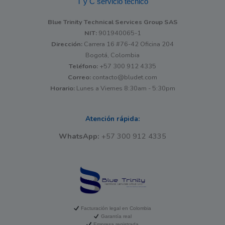
T y C servicio técnico
Blue Trinity Technical Services Group SAS
NIT:
901940065-1
Dirección:
Carrera 16 #76-42 Oficina 204
Bogotá, Colombia
Teléfono:
+57 300 912 4335
Correo:
contacto@bludet.com
Horario:
Lunes a Viernes 8:30am - 5:30pm
Atención rápida:
WhatsApp:
+57 300 912 4335
Facturación legal en Colombia
Garantía real
Empresa registrada