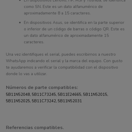
En dispositivos Lenovo, HP, MSI y Toshiba, se identifica
como SN. Este es un dato alfanumérico de
aproximadamente 8 a 15 caracteres.
En dispositivos Asus, se identifica en la parte superior
o inferior de un código de barras o código QR. Este es
un dato alfanumérico de aproximadamente 15
caracteres.
Una vez identifiques el serial, puedes escribirnos a nuestro
WhatsApp indicando el serial y la marca del equipo. Con gusto
te ayudaremos a verificar la compatibilidad con el dispositivo
donde lo vas a utilizar.
Números de parte compatibles:
5B11N52048, 5B11C73245, 5B11E24665, 5B11N52015,
5B11N52025, 5B11C73242, 5B11N52031
Referencias compatibles.