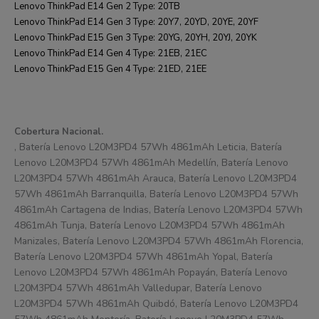
Lenovo ThinkPad E14 Gen 2 Type: 20TB
Lenovo ThinkPad E14 Gen 3 Type: 20Y7, 20YD, 20YE, 20YF
Lenovo ThinkPad E15 Gen 3 Type: 20YG, 20YH, 20YJ, 20YK
Lenovo ThinkPad E14 Gen 4 Type: 21EB, 21EC
Lenovo ThinkPad E15 Gen 4 Type: 21ED, 21EE
Cobertura Nacional.
, Batería Lenovo L20M3PD4 57Wh 4861mAh Leticia, Batería
Lenovo L20M3PD4 57Wh 4861mAh Medellín, Batería Lenovo
L20M3PD4 57Wh 4861mAh Arauca, Batería Lenovo L20M3PD4
57Wh 4861mAh Barranquilla, Batería Lenovo L20M3PD4 57Wh
4861mAh Cartagena de Indias, Batería Lenovo L20M3PD4 57Wh
4861mAh Tunja, Batería Lenovo L20M3PD4 57Wh 4861mAh
Manizales, Batería Lenovo L20M3PD4 57Wh 4861mAh Florencia,
Batería Lenovo L20M3PD4 57Wh 4861mAh Yopal, Batería
Lenovo L20M3PD4 57Wh 4861mAh Popayán, Batería Lenovo
L20M3PD4 57Wh 4861mAh Valledupar, Batería Lenovo
L20M3PD4 57Wh 4861mAh Quibdó, Batería Lenovo L20M3PD4