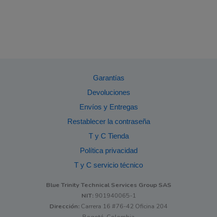
Garantías
Devoluciones
Envíos y Entregas
Restablecer la contraseña
T y C Tienda
Política privacidad
T y C servicio técnico
Blue Trinity Technical Services Group SAS
NIT:
901940065-1
Dirección:
Carrera 16 #76-42 Oficina 204
Bogotá, Colombia