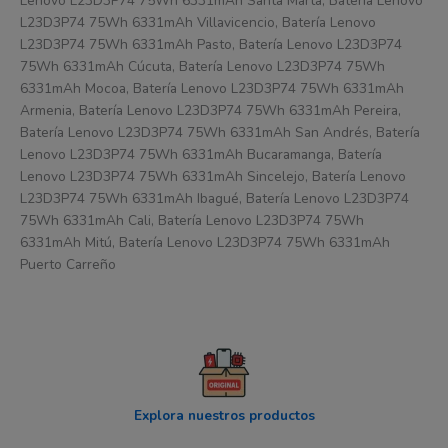
Lenovo L23D3P74 75Wh 6331mAh Santa Marta, Batería Lenovo
L23D3P74 75Wh 6331mAh Villavicencio, Batería Lenovo
L23D3P74 75Wh 6331mAh Pasto, Batería Lenovo L23D3P74
75Wh 6331mAh Cúcuta, Batería Lenovo L23D3P74 75Wh
6331mAh Mocoa, Batería Lenovo L23D3P74 75Wh 6331mAh
Armenia, Batería Lenovo L23D3P74 75Wh 6331mAh Pereira,
Batería Lenovo L23D3P74 75Wh 6331mAh San Andrés, Batería
Lenovo L23D3P74 75Wh 6331mAh Bucaramanga, Batería
Lenovo L23D3P74 75Wh 6331mAh Sincelejo, Batería Lenovo
L23D3P74 75Wh 6331mAh Ibagué, Batería Lenovo L23D3P74
75Wh 6331mAh Cali, Batería Lenovo L23D3P74 75Wh
6331mAh Mitú, Batería Lenovo L23D3P74 75Wh 6331mAh
Puerto Carreño
Explora nuestros productos