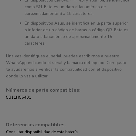
En dispositivos Lenovo, HP, MSI y Toshiba, se identifica
como SN. Este es un dato alfanumérico de
aproximadamente 8 a 15 caracteres.
En dispositivos Asus, se identifica en la parte superior
o inferior de un código de barras o código QR. Este es
un dato alfanumérico de aproximadamente 15
caracteres.
Una vez identifiques el serial, puedes escribirnos a nuestro
WhatsApp indicando el serial y la marca del equipo. Con gusto
te ayudaremos a verificar la compatibilidad con el dispositivo
donde lo vas a utilizar.
Números de parte compatibles:
5B11H56401
Referencias compatibles.
Consultar disponibilidad de esta batería