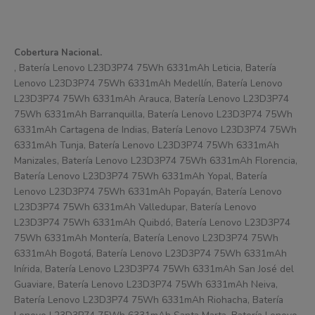
Cobertura Nacional.
, Batería Lenovo L23D3P74 75Wh 6331mAh Leticia, Batería
Lenovo L23D3P74 75Wh 6331mAh Medellín, Batería Lenovo
L23D3P74 75Wh 6331mAh Arauca, Batería Lenovo L23D3P74
75Wh 6331mAh Barranquilla, Batería Lenovo L23D3P74 75Wh
6331mAh Cartagena de Indias, Batería Lenovo L23D3P74 75Wh
6331mAh Tunja, Batería Lenovo L23D3P74 75Wh 6331mAh
Manizales, Batería Lenovo L23D3P74 75Wh 6331mAh Florencia,
Batería Lenovo L23D3P74 75Wh 6331mAh Yopal, Batería
Lenovo L23D3P74 75Wh 6331mAh Popayán, Batería Lenovo
L23D3P74 75Wh 6331mAh Valledupar, Batería Lenovo
L23D3P74 75Wh 6331mAh Quibdó, Batería Lenovo L23D3P74
75Wh 6331mAh Montería, Batería Lenovo L23D3P74 75Wh
6331mAh Bogotá, Batería Lenovo L23D3P74 75Wh 6331mAh
Inírida, Batería Lenovo L23D3P74 75Wh 6331mAh San José del
Guaviare, Batería Lenovo L23D3P74 75Wh 6331mAh Neiva,
Batería Lenovo L23D3P74 75Wh 6331mAh Riohacha, Batería