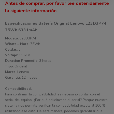
Antes de comprar, por favor lee detenidamente
la siguiente información.
Especificaciones Batería Original Lenovo L23D3P74
75Wh 6331mAh.
Modelo:
L23D3P74
Whats – Hora:
75Wh
Celdas:
3
Voltaje:
11.61V
Duracion Promedio:
3 horas
Tipo:
Original
Marca:
Lenovo
Garantia:
12 meses
Compatibilidad.
Para confirmar la compatibilidad, es necesario contar con el
serial del equipo. ¿Por qué solicitamos el serial? Porque nuestro
sistema nos permite verificar la compatibilidad exacta al 100 %
utilizando ese dato. De esta manera, podemos garantizar que