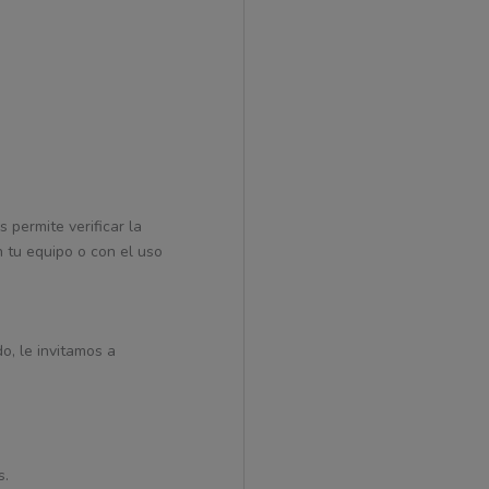
 permite verificar la
 tu equipo o con el uso
do, le invitamos a
s.