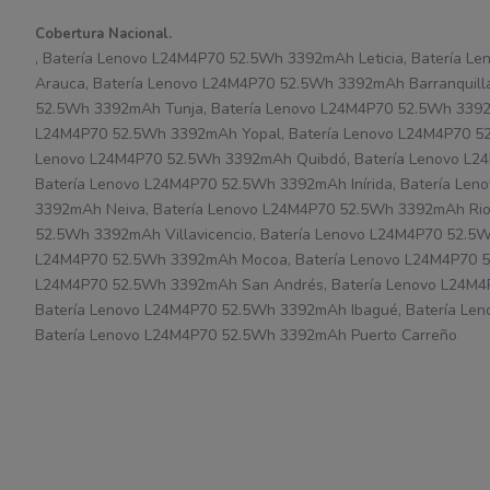
Cobertura Nacional.
, Batería Lenovo L24M4P70 52.5Wh 3392mAh Leticia, Batería 
Arauca, Batería Lenovo L24M4P70 52.5Wh 3392mAh Barranquill
52.5Wh 3392mAh Tunja, Batería Lenovo L24M4P70 52.5Wh 3392m
L24M4P70 52.5Wh 3392mAh Yopal, Batería Lenovo L24M4P70 52
Lenovo L24M4P70 52.5Wh 3392mAh Quibdó, Batería Lenovo L2
Batería Lenovo L24M4P70 52.5Wh 3392mAh Inírida, Batería Le
3392mAh Neiva, Batería Lenovo L24M4P70 52.5Wh 3392mAh Rio
52.5Wh 3392mAh Villavicencio, Batería Lenovo L24M4P70 52.5
L24M4P70 52.5Wh 3392mAh Mocoa, Batería Lenovo L24M4P70 52
L24M4P70 52.5Wh 3392mAh San Andrés, Batería Lenovo L24M4
Batería Lenovo L24M4P70 52.5Wh 3392mAh Ibagué, Batería Le
Batería Lenovo L24M4P70 52.5Wh 3392mAh Puerto Carreño