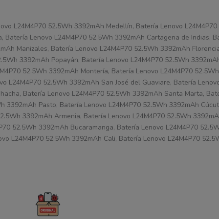
Lenovo L24M4P70 52.5Wh 3392mAh Medellín, Batería Lenovo L24M4P
a, Batería Lenovo L24M4P70 52.5Wh 3392mAh Cartagena de Indias, B
Ah Manizales, Batería Lenovo L24M4P70 52.5Wh 3392mAh Florencia,
.5Wh 3392mAh Popayán, Batería Lenovo L24M4P70 52.5Wh 3392mAh 
4M4P70 52.5Wh 3392mAh Montería, Batería Lenovo L24M4P70 52.5W
novo L24M4P70 52.5Wh 3392mAh San José del Guaviare, Batería Leno
hacha, Batería Lenovo L24M4P70 52.5Wh 3392mAh Santa Marta, Bat
Wh 3392mAh Pasto, Batería Lenovo L24M4P70 52.5Wh 3392mAh Cúcuta
.5Wh 3392mAh Armenia, Batería Lenovo L24M4P70 52.5Wh 3392mAh 
P70 52.5Wh 3392mAh Bucaramanga, Batería Lenovo L24M4P70 52.5W
novo L24M4P70 52.5Wh 3392mAh Cali, Batería Lenovo L24M4P70 52.5