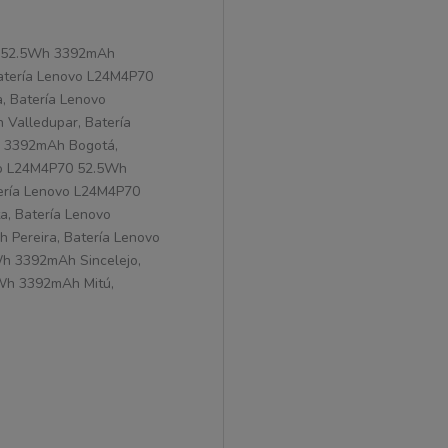
70 52.5Wh 3392mAh
atería Lenovo L24M4P70
 Batería Lenovo
Valledupar, Batería
h 3392mAh Bogotá,
vo L24M4P70 52.5Wh
ería Lenovo L24M4P70
, Batería Lenovo
Pereira, Batería Lenovo
h 3392mAh Sincelejo,
Wh 3392mAh Mitú,