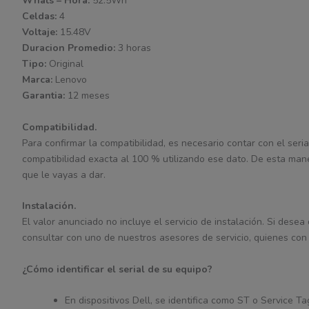
Whats – Hora:
52.5Wh
Celdas:
4
Voltaje:
15.48V
Duracion Promedio:
3 horas
Tipo:
Original
Marca:
Lenovo
Garantia:
12 meses
Compatibilidad.
Para confirmar la compatibilidad, es necesario contar con el seria
compatibilidad exacta al 100 % utilizando ese dato. De esta man
que le vayas a dar.
Instalación.
El valor anunciado no incluye el servicio de instalación. Si desea
consultar con uno de nuestros asesores de servicio, quienes con 
¿Cómo identificar el serial de su equipo?
En dispositivos Dell, se identifica como ST o Service 