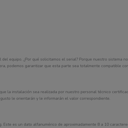
l del equipo. ¿Por qué solicitamos el serial? Porque nuestro sistema nos
era, podemos garantizar que esta parte sea totalmente compatible con
 que la instalación sea realizada por nuestro personal técnico certifica
gusto le orientarán y le informarán el valor correspondiente.
Tag. Este es un dato alfanumérico de aproximadamente 8 a 10 caractere