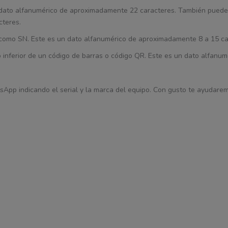
un dato alfanumérico de aproximadamente 22 caracteres. También puede
cteres.
ca como SN. Este es un dato alfanumérico de aproximadamente 8 a 15 ca
 o inferior de un código de barras o código QR. Este es un dato alfanum
sApp indicando el serial y la marca del equipo. Con gusto te ayudaremo