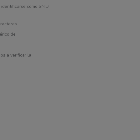
 identificarse como SNID.
racteres.
érico de
s a verificar la