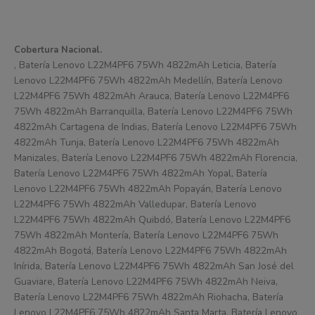
Cobertura Nacional.
, Batería Lenovo L22M4PF6 75Wh 4822mAh Leticia, Batería
Lenovo L22M4PF6 75Wh 4822mAh Medellín, Batería Lenovo
L22M4PF6 75Wh 4822mAh Arauca, Batería Lenovo L22M4PF6
75Wh 4822mAh Barranquilla, Batería Lenovo L22M4PF6 75Wh
4822mAh Cartagena de Indias, Batería Lenovo L22M4PF6 75Wh
4822mAh Tunja, Batería Lenovo L22M4PF6 75Wh 4822mAh
Manizales, Batería Lenovo L22M4PF6 75Wh 4822mAh Florencia,
Batería Lenovo L22M4PF6 75Wh 4822mAh Yopal, Batería
Lenovo L22M4PF6 75Wh 4822mAh Popayán, Batería Lenovo
L22M4PF6 75Wh 4822mAh Valledupar, Batería Lenovo
L22M4PF6 75Wh 4822mAh Quibdó, Batería Lenovo L22M4PF6
75Wh 4822mAh Montería, Batería Lenovo L22M4PF6 75Wh
4822mAh Bogotá, Batería Lenovo L22M4PF6 75Wh 4822mAh
Inírida, Batería Lenovo L22M4PF6 75Wh 4822mAh San José del
Guaviare, Batería Lenovo L22M4PF6 75Wh 4822mAh Neiva,
Batería Lenovo L22M4PF6 75Wh 4822mAh Riohacha, Batería
Lenovo L22M4PF6 75Wh 4822mAh Santa Marta, Batería Lenovo