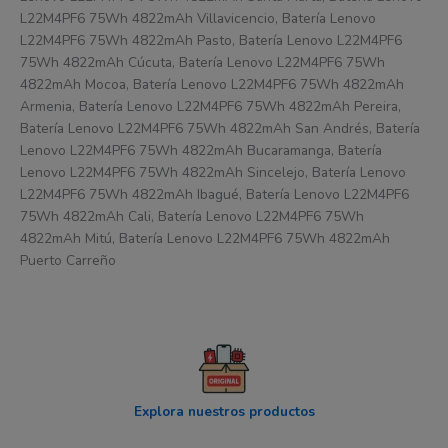
L22M4PF6 75Wh 4822mAh Villavicencio, Batería Lenovo
L22M4PF6 75Wh 4822mAh Pasto, Batería Lenovo L22M4PF6
75Wh 4822mAh Cúcuta, Batería Lenovo L22M4PF6 75Wh
4822mAh Mocoa, Batería Lenovo L22M4PF6 75Wh 4822mAh
Armenia, Batería Lenovo L22M4PF6 75Wh 4822mAh Pereira,
Batería Lenovo L22M4PF6 75Wh 4822mAh San Andrés, Batería
Lenovo L22M4PF6 75Wh 4822mAh Bucaramanga, Batería
Lenovo L22M4PF6 75Wh 4822mAh Sincelejo, Batería Lenovo
L22M4PF6 75Wh 4822mAh Ibagué, Batería Lenovo L22M4PF6
75Wh 4822mAh Cali, Batería Lenovo L22M4PF6 75Wh
4822mAh Mitú, Batería Lenovo L22M4PF6 75Wh 4822mAh
Puerto Carreño
Explora nuestros productos