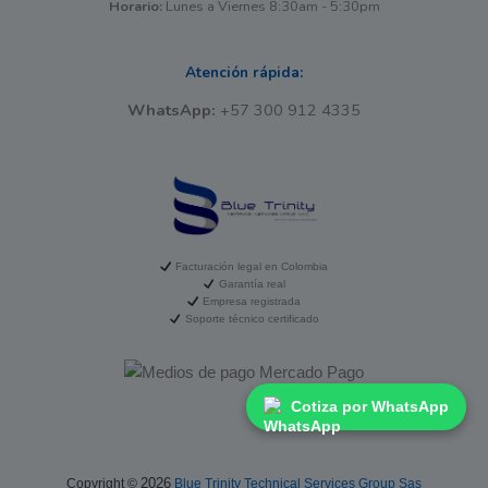
Horario:
Lunes a Viernes 8:30am - 5:30pm
Atención rápida:
WhatsApp:
+57 300 912 4335
Facturación legal en Colombia
Garantía real
Empresa registrada
Soporte técnico certificado
Cotiza por WhatsApp
2026
Copyright ©
Blue Trinity Technical Services Group Sas