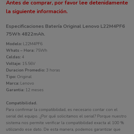
Antes de comprar, por favor lee detenidamente
la siguiente información.
Especificaciones Batería Original Lenovo L22M4PF6
75Wh 4822mAh.
Modelo:
L22M4PF6
Whats – Hora:
75Wh
Celdas:
4
Voltaje:
15.56V
Duracion Promedio:
3 horas
Tipo:
Original
Marca:
Lenovo
Garantia:
12 meses
Compatibilidad.
Para confirmar la compatibilidad, es necesario contar con el
serial del equipo. ¿Por qué solicitamos el serial? Porque nuestro
sistema nos permite verificar la compatibilidad exacta al 100 %
utilizando ese dato. De esta manera, podemos garantizar que