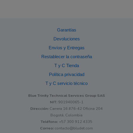
Garantías
Devoluciones
Envíos y Entregas
Restablecer la contraseña
T y C Tienda
Política privacidad
T y C servicio técnico
Blue Trinity Technical Services Group SAS
NIT:
901940065-1
Dirección:
Carrera 16 #76-42 Oficina 204
Bogotá, Colombia
Teléfono:
+57 300 912 4335
Correo:
contacto@bludet.com