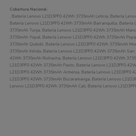
Cobertura Nacional.
, Batería Lenovo L21D3PF0 42Wh 3735mAh Leticia, Batería Le
Batería Lenovo L21D3PF0 42Wh 3735mAh Barranquilla, Batería
3735mAh Tunja, Batería Lenovo L21D3PF0 42Wh 3735mAh Maniz
3735mAh Yopal, Batería Lenovo L21D3PF0 42Wh 3735mAh Popay
3735mAh Quibdó, Batería Lenovo L21D3PF0 42Wh 3735mAh Mon
3735mAh Inírida, Batería Lenovo L21D3PF0 42Wh 3735mAh San 
42Wh 3735mAh Riohacha, Batería Lenovo L21D3PF0 42Wh 3735mA
L21D3PF0 42Wh 3735mAh Pasto, Batería Lenovo L21D3PF0 42W
L21D3PF0 42Wh 3735mAh Armenia, Batería Lenovo L21D3PF0 42
L21D3PF0 42Wh 3735mAh Bucaramanga, Batería Lenovo L21D3PF
Lenovo L21D3PF0 42Wh 3735mAh Cali, Batería Lenovo L21D3PF