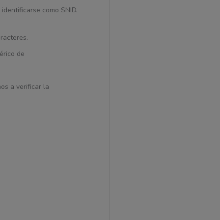
 identificarse como SNID.
racteres.
érico de
s a verificar la