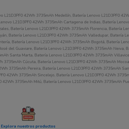
novo L21D3PF0 42Wh 3735mAh Medellín, Batería Lenovo L21D3PF0 4
 Lenovo L21D3PF0 42Wh 3735mAh Cartagena de Indias, Batería Len
ales, Batería Lenovo L21D3PF0 42Wh 3735mAh Florencia, Batería 
án, Batería Lenovo L21D3PF0 42Wh 3735mAh Valledupar, Batería 
tería, Batería Lenovo L21D3PF0 42Wh 3735mAh Bogotá, Batería Le
José del Guaviare, Batería Lenovo L21D3PF0 42Wh 3735mAh Neiva, B
h Santa Marta, Batería Lenovo L21D3PF0 42Wh 3735mAh Villavicen
h 3735mAh Cúcuta, Batería Lenovo L21D3PF0 42Wh 3735mAh Mocoa,
Wh 3735mAh Pereira, Batería Lenovo L21D3PF0 42Wh 3735mAh San 
0 42Wh 3735mAh Sincelejo, Batería Lenovo L21D3PF0 42Wh 3735mA
0 42Wh 3735mAh Mitú, Batería Lenovo L21D3PF0 42Wh 3735mAh Pue
Explora nuestros productos