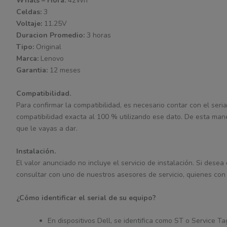
Whats – Hora:
42Wh
Celdas:
3
Voltaje:
11.25V
Duracion Promedio:
3 horas
Tipo:
Original
Marca:
Lenovo
Garantia:
12 meses
Compatibilidad.
Para confirmar la compatibilidad, es necesario contar con el seria
compatibilidad exacta al 100 % utilizando ese dato. De esta man
que le vayas a dar.
Instalación.
El valor anunciado no incluye el servicio de instalación. Si desea
consultar con uno de nuestros asesores de servicio, quienes con 
¿Cómo identificar el serial de su equipo?
En dispositivos Dell, se identifica como ST o Service 