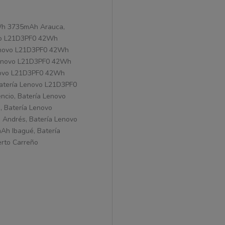
2Wh 3735mAh Arauca,
ovo L21D3PF0 42Wh
Lenovo L21D3PF0 42Wh
Lenovo L21D3PF0 42Wh
novo L21D3PF0 42Wh
atería Lenovo L21D3PF0
cio, Batería Lenovo
 Batería Lenovo
Andrés, Batería Lenovo
h Ibagué, Batería
rto Carreño