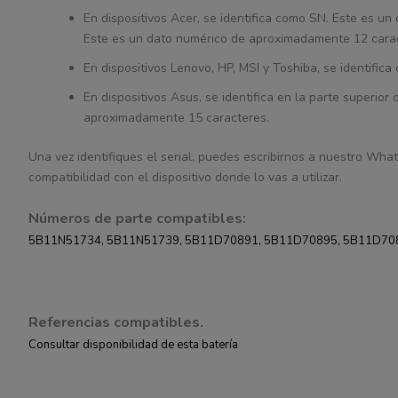
En dispositivos Acer, se identifica como SN. Este es 
Este es un dato numérico de aproximadamente 12 cara
En dispositivos Lenovo, HP, MSI y Toshiba, se identifi
En dispositivos Asus, se identifica en la parte superior
aproximadamente 15 caracteres.
Una vez identifiques el serial, puedes escribirnos a nuestro What
compatibilidad con el dispositivo donde lo vas a utilizar.
Números de parte compatibles:
5B11N51734, 5B11N51739, 5B11D70891, 5B11D70895, 5B11D70
Referencias compatibles.
Consultar disponibilidad de esta batería