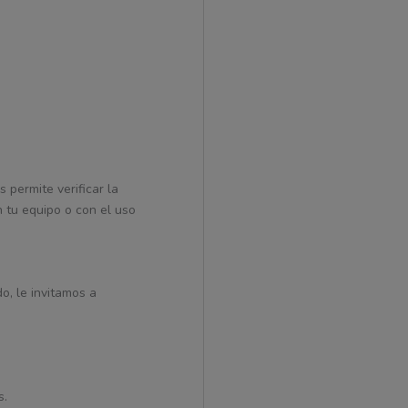
 permite verificar la
 tu equipo o con el uso
do, le invitamos a
s.