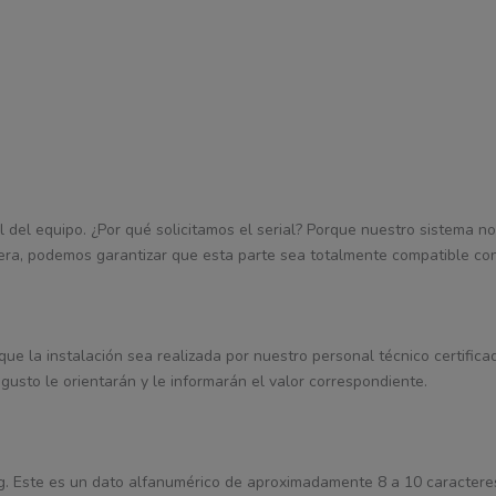
l del equipo. ¿Por qué solicitamos el serial? Porque nuestro sistema nos
era, podemos garantizar que esta parte sea totalmente compatible con
 que la instalación sea realizada por nuestro personal técnico certifica
gusto le orientarán y le informarán el valor correspondiente.
Tag. Este es un dato alfanumérico de aproximadamente 8 a 10 caractere