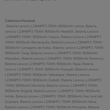
Cobertura Nacional.
, Batería Lenovo L23M4PF3 70Wh 9050mAh Leticia, Batería
Lenovo L23M4PF3 70Wh 9050mAh Medellín, Batería Lenovo
L23M4PF3 70Wh 9050mAh Arauca, Batería Lenovo L23M4PF3
70Wh 9050mAh Barranquilla, Batería Lenovo L23M4PF3 70Wh
9050mAh Cartagena de Indias, Batería Lenovo L23M4PF3 70Wh
9050mAh Tunja, Batería Lenovo L23M4PF3 70Wh 9050mAh
Manizales, Batería Lenovo L23M4PF3 70Wh 9050mAh Florencia,
Batería Lenovo L23M4PF3 70Wh 9050mAh Yopal, Batería
Lenovo L23M4PF3 70Wh 9050mAh Popayán, Batería Lenovo
L23M4PF3 70Wh 9050mAh Valledupar, Batería Lenovo
L23M4PF3 70Wh 9050mAh Quibdó, Batería Lenovo L23M4PF3
70Wh 9050mAh Montería, Batería Lenovo L23M4PF3 70Wh
9050mAh Bogotá, Batería Lenovo L23M4PF3 70Wh 9050mAh
Inírida, Batería Lenovo L23M4PF3 70Wh 9050mAh San José del
Guaviare, Batería Lenovo L23M4PF3 70Wh 9050mAh Neiva,
Batería Lenovo L23M4PF3 70Wh 9050mAh Riohacha, Batería