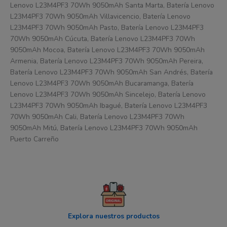
Lenovo L23M4PF3 70Wh 9050mAh Santa Marta, Batería Lenovo
L23M4PF3 70Wh 9050mAh Villavicencio, Batería Lenovo
L23M4PF3 70Wh 9050mAh Pasto, Batería Lenovo L23M4PF3
70Wh 9050mAh Cúcuta, Batería Lenovo L23M4PF3 70Wh
9050mAh Mocoa, Batería Lenovo L23M4PF3 70Wh 9050mAh
Armenia, Batería Lenovo L23M4PF3 70Wh 9050mAh Pereira,
Batería Lenovo L23M4PF3 70Wh 9050mAh San Andrés, Batería
Lenovo L23M4PF3 70Wh 9050mAh Bucaramanga, Batería
Lenovo L23M4PF3 70Wh 9050mAh Sincelejo, Batería Lenovo
L23M4PF3 70Wh 9050mAh Ibagué, Batería Lenovo L23M4PF3
70Wh 9050mAh Cali, Batería Lenovo L23M4PF3 70Wh
9050mAh Mitú, Batería Lenovo L23M4PF3 70Wh 9050mAh
Puerto Carreño
Explora nuestros productos