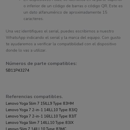
o inferior de un código de barras o código QR. Este es
un dato alfanumérico de aproximadamente 15
caracteres.
Una vez identifiques el serial, puedes escribirnos a nuestro
WhatsApp indicando el serial y la marca del equipo. Con gusto
te ayudaremos a verificar la compatibilidad con el dispositivo
donde lo vas a utilizar.
Números de parte compatibles:
5B11P43274
Referencias compatibles.
Lenovo Yoga Slim 7 15ILL9 Type: 83HM
Lenovo Yoga 7 2-in-1 14ILL10 Type: 83JQ
Lenovo Yoga 7 2-in-1 16ILL10 Type: 83JT
Lenovo Yoga Slim 7 14ILL10 Type: 83JX
Lenovo Slim 7 14ILL10 Type: 83MC