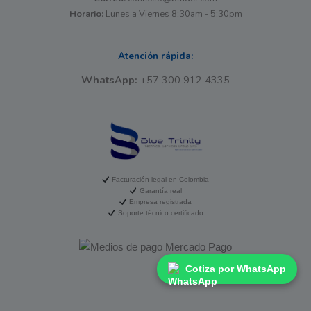
Horario:
Lunes a Viernes 8:30am - 5:30pm
Atención rápida:
WhatsApp:
+57 300 912 4335
Facturación legal en Colombia
Garantía real
Empresa registrada
Soporte técnico certificado
Cotiza por WhatsApp