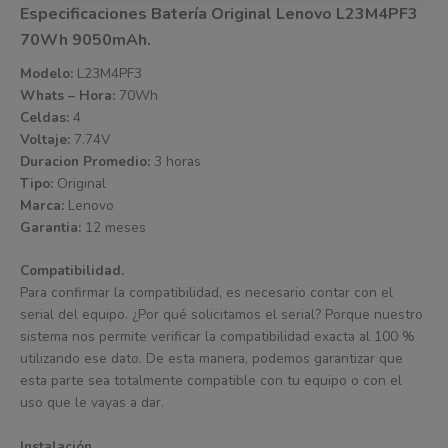
Especificaciones Batería Original Lenovo L23M4PF3
70Wh 9050mAh.
Modelo:
L23M4PF3
Whats – Hora:
70Wh
Celdas:
4
Voltaje:
7.74V
Duracion Promedio:
3 horas
Tipo:
Original
Marca:
Lenovo
Garantia:
12 meses
Compatibilidad.
Para confirmar la compatibilidad, es necesario contar con el
serial del equipo. ¿Por qué solicitamos el serial? Porque nuestro
sistema nos permite verificar la compatibilidad exacta al 100 %
utilizando ese dato. De esta manera, podemos garantizar que
esta parte sea totalmente compatible con tu equipo o con el
uso que le vayas a dar.
Instalación.