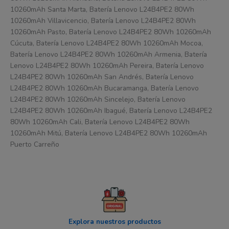
10260mAh Santa Marta, Batería Lenovo L24B4PE2 80Wh
10260mAh Villavicencio, Batería Lenovo L24B4PE2 80Wh
10260mAh Pasto, Batería Lenovo L24B4PE2 80Wh 10260mAh
Cúcuta, Batería Lenovo L24B4PE2 80Wh 10260mAh Mocoa,
Batería Lenovo L24B4PE2 80Wh 10260mAh Armenia, Batería
Lenovo L24B4PE2 80Wh 10260mAh Pereira, Batería Lenovo
L24B4PE2 80Wh 10260mAh San Andrés, Batería Lenovo
L24B4PE2 80Wh 10260mAh Bucaramanga, Batería Lenovo
L24B4PE2 80Wh 10260mAh Sincelejo, Batería Lenovo
L24B4PE2 80Wh 10260mAh Ibagué, Batería Lenovo L24B4PE2
80Wh 10260mAh Cali, Batería Lenovo L24B4PE2 80Wh
10260mAh Mitú, Batería Lenovo L24B4PE2 80Wh 10260mAh
Puerto Carreño
Explora nuestros productos