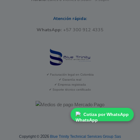
Atención rápida:
WhatsApp:
+57 300 912 4335
✔ Facturación legal en Colombia
✔ Garantía real
✔ Empresa registrada
✔ Soporte técnico certificado
Cotiza por WhatsApp
2026
Copyright ©
Blue Trinity Technical Services Group Sas