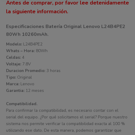
Antes de comprar, por favor lee detenidamente
la siguiente información.
Especificaciones Batería Original Lenovo L24B4PE2
80Wh 10260mAh.
Modelo:
L24B4PE2
Whats – Hora:
80Wh
Celdas:
4
Voltaje:
7.8V
Duracion Promedio:
3 horas
Tipo:
Original
Marca:
Lenovo
Garantia:
12 meses
Compatibilidad.
Para confirmar la compatibilidad, es necesario contar con el
serial del equipo. ¿Por qué solicitamos el serial? Porque nuestro
sistema nos permite verificar la compatibilidad exacta al 100 %
utilizando ese dato. De esta manera, podemos garantizar que