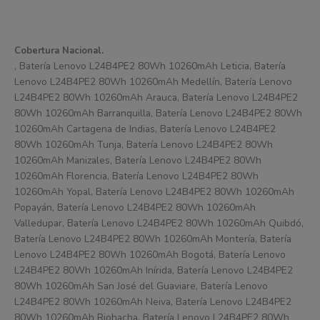
Cobertura Nacional.
, Batería Lenovo L24B4PE2 80Wh 10260mAh Leticia, Batería
Lenovo L24B4PE2 80Wh 10260mAh Medellín, Batería Lenovo
L24B4PE2 80Wh 10260mAh Arauca, Batería Lenovo L24B4PE2
80Wh 10260mAh Barranquilla, Batería Lenovo L24B4PE2 80Wh
10260mAh Cartagena de Indias, Batería Lenovo L24B4PE2
80Wh 10260mAh Tunja, Batería Lenovo L24B4PE2 80Wh
10260mAh Manizales, Batería Lenovo L24B4PE2 80Wh
10260mAh Florencia, Batería Lenovo L24B4PE2 80Wh
10260mAh Yopal, Batería Lenovo L24B4PE2 80Wh 10260mAh
Popayán, Batería Lenovo L24B4PE2 80Wh 10260mAh
Valledupar, Batería Lenovo L24B4PE2 80Wh 10260mAh Quibdó,
Batería Lenovo L24B4PE2 80Wh 10260mAh Montería, Batería
Lenovo L24B4PE2 80Wh 10260mAh Bogotá, Batería Lenovo
L24B4PE2 80Wh 10260mAh Inírida, Batería Lenovo L24B4PE2
80Wh 10260mAh San José del Guaviare, Batería Lenovo
L24B4PE2 80Wh 10260mAh Neiva, Batería Lenovo L24B4PE2
80Wh 10260mAh Riohacha, Batería Lenovo L24B4PE2 80Wh