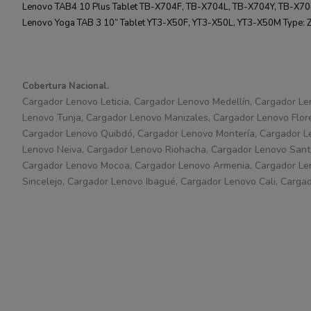
Lenovo TAB4 10 Plus Tablet TB-X704F, TB-X704L, TB-X704Y, TB-X7
Lenovo Yoga TAB 3 10” Tablet YT3-X50F, YT3-X50L, YT3-X50M Type: 
Cobertura Nacional.
Cargador Lenovo Leticia, Cargador Lenovo Medellín, Cargador Le
Lenovo Tunja, Cargador Lenovo Manizales, Cargador Lenovo Flor
Cargador Lenovo Quibdó, Cargador Lenovo Montería, Cargador Le
Lenovo Neiva, Cargador Lenovo Riohacha, Cargador Lenovo Santa
Cargador Lenovo Mocoa, Cargador Lenovo Armenia, Cargador Le
Sincelejo, Cargador Lenovo Ibagué, Cargador Lenovo Cali, Carga