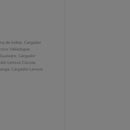
na de Indias, Cargador
novo Valledupar,
 Guaviare, Cargador
ador Lenovo Cúcuta,
manga, Cargador Lenovo