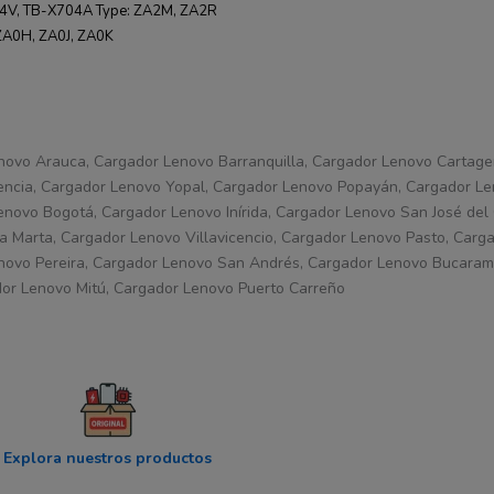
04V, TB-X704A Type: ZA2M, ZA2R
ZA0H, ZA0J, ZA0K
novo Arauca, Cargador Lenovo Barranquilla, Cargador Lenovo Cartage
encia, Cargador Lenovo Yopal, Cargador Lenovo Popayán, Cargador Le
novo Bogotá, Cargador Lenovo Inírida, Cargador Lenovo San José del
 Marta, Cargador Lenovo Villavicencio, Cargador Lenovo Pasto, Carg
novo Pereira, Cargador Lenovo San Andrés, Cargador Lenovo Bucara
dor Lenovo Mitú, Cargador Lenovo Puerto Carreño
Explora nuestros productos