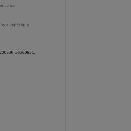
érico de
s a verificar la
200530, 36200531,