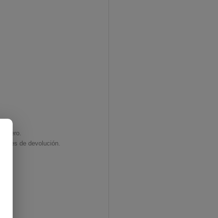
 dinero.
ciones de devolución.