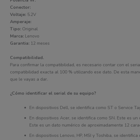
Potencia W:
Conector:
Voltaje:
5.2V
Amperaje:
Tipo:
Original
Marca:
Lenovo
Garantia:
12 meses
Compatibilidad.
Para confirmar la compatibilidad, es necesario contar con el seria
compatibilidad exacta al 100 % utilizando ese dato. De esta man
que le vayas a dar.
¿Cómo identificar el serial de su equipo?
En dispositivos Dell, se identifica como ST o Service 
En dispositivos Acer, se identifica como SN. Este es 
Este es un dato numérico de aproximadamente 12 cara
En dispositivos Lenovo, HP, MSI y Toshiba, se identifi