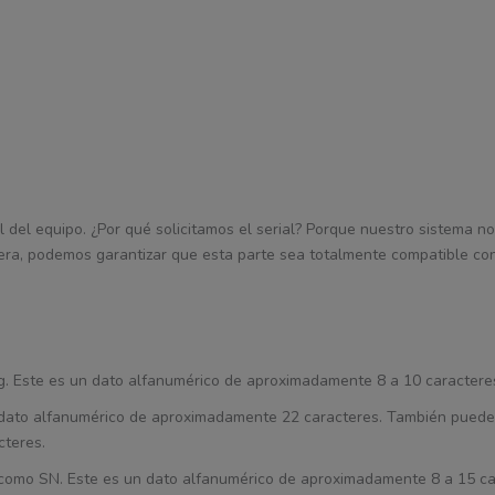
l del equipo. ¿Por qué solicitamos el serial? Porque nuestro sistema nos
era, podemos garantizar que esta parte sea totalmente compatible con
Tag. Este es un dato alfanumérico de aproximadamente 8 a 10 caractere
un dato alfanumérico de aproximadamente 22 caracteres. También puede
cteres.
ca como SN. Este es un dato alfanumérico de aproximadamente 8 a 15 ca