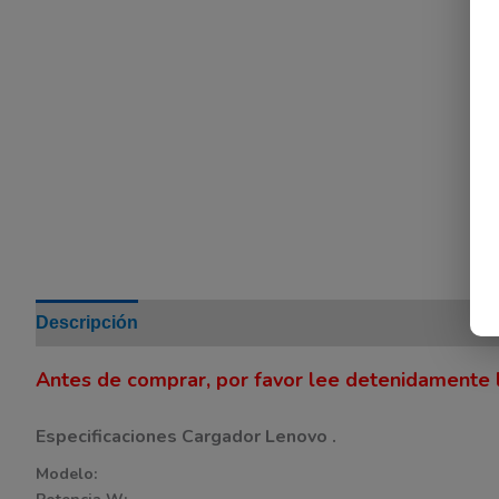
Descripción
Información adicional
Valoraciones (0
Antes de comprar, por favor lee detenidamente l
Especificaciones Cargador Lenovo .
Modelo: