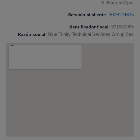
8:30am 5:30pm
Servicio al cliente:
3009124335
Identificador fiscal:
901940065
Razón social:
Blue Trinity Technical Services Group Sas