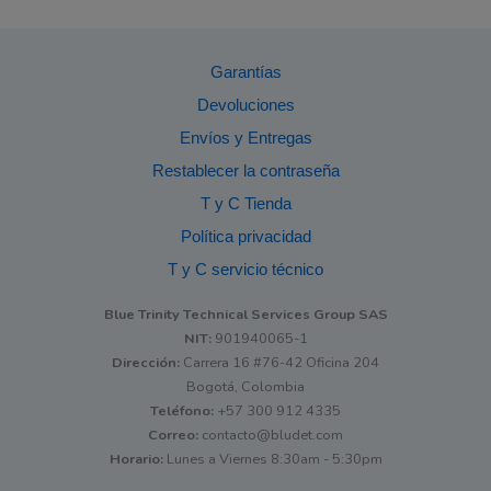
Garantías
Devoluciones
Envíos y Entregas
Restablecer la contraseña
T y C Tienda
Política privacidad
T y C servicio técnico
Blue Trinity Technical Services Group SAS
NIT:
901940065-1
Dirección:
Carrera 16 #76-42 Oficina 204
Bogotá, Colombia
Teléfono:
+57 300 912 4335
Correo:
contacto@bludet.com
Horario:
Lunes a Viernes 8:30am - 5:30pm