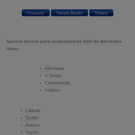
Contacto
Tienda Bludet
Tickets
Servicio tecnico para computadores Dell de diferentes
líneas
Alienware
G Series
Chromebook
Inspiron
Latitude
Studio
Adamo
Vostro