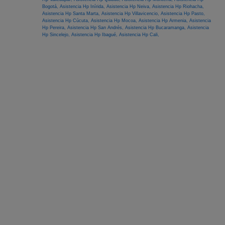
Bogotá,
Asistencia Hp Inírida,
Asistencia Hp Neiva,
Asistencia Hp Riohacha,
Asistencia Hp Santa Marta,
Asistencia Hp Villavicencio,
Asistencia Hp Pasto,
Asistencia Hp Cúcuta,
Asistencia Hp Mocoa,
Asistencia Hp Armenia,
Asistencia
Hp Pereira,
Asistencia Hp San Andrés,
Asistencia Hp Bucaramanga,
Asistencia
Hp Sincelejo,
Asistencia Hp Ibagué,
Asistencia Hp Cali,