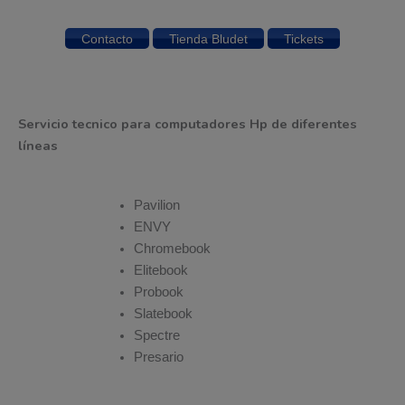
Contacto
Tienda Bludet
Tickets
Servicio tecnico para computadores Hp de diferentes
líneas
Pavilion
ENVY
Chromebook
Elitebook
Probook
Slatebook
Spectre
Presario