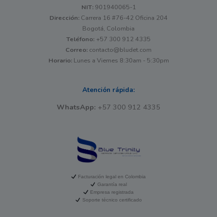
NIT:
901940065-1
Dirección:
Carrera 16 #76-42 Oficina 204
Bogotá, Colombia
Teléfono:
+57 300 912 4335
Correo:
contacto@bludet.com
Horario:
Lunes a Viernes 8:30am - 5:30pm
Atención rápida:
WhatsApp:
+57 300 912 4335
Facturación legal en Colombia
Garantía real
Empresa registrada
Soporte técnico certificado