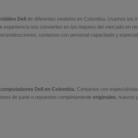
átiles Dell
de diferentes modelos en Colombia. Usamos los me
 experiencia nos convierten en los mejores del mercado en re
reconstrucciones, contamos con personal capacitado y especia
computadores Dell en Colombia.
Contamos con especialista
mos de parte o repuestos completamente
originales
, nuevos 