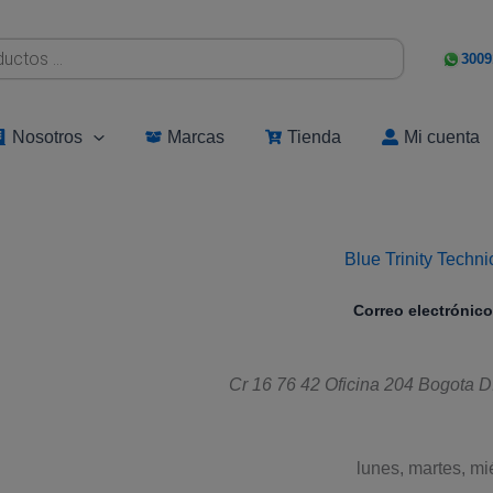
3009
Nosotros
Marcas
Tienda
Mi cuenta
Blue Trinity Techn
Correo electrónico
Cr 16 76 42 Oficina 204
Bogota D
lunes, martes, mi