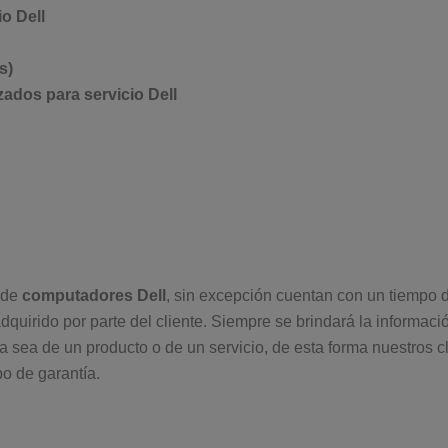
io Dell
s)
ados para servicio Dell
 de
computadores Dell
, sin excepción cuentan con un tiempo d
adquirido por parte del cliente. Siempre se brindará la informaci
a sea de un producto o de un servicio, de esta forma nuestros c
po de garantía.