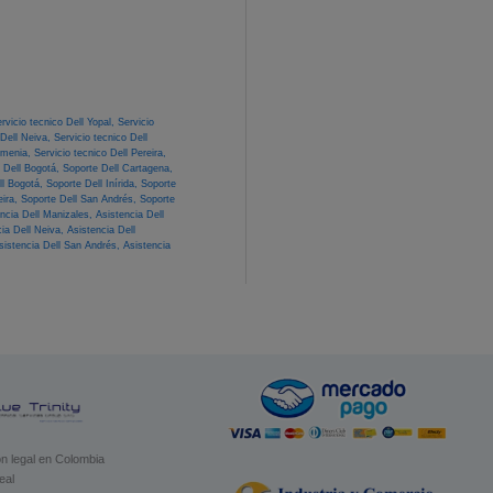
rvicio tecnico Dell Yopal,
Servicio
 Dell Neiva,
Servicio tecnico Dell
Armenia,
Servicio tecnico Dell Pereira,
 Dell Bogotá,
Soporte Dell Cartagena,
ll Bogotá,
Soporte Dell Inírida,
Soporte
eira,
Soporte Dell San Andrés,
Soporte
encia Dell Manizales,
Asistencia Dell
cia Dell Neiva,
Asistencia Dell
sistencia Dell San Andrés,
Asistencia
n legal en Colombia
eal