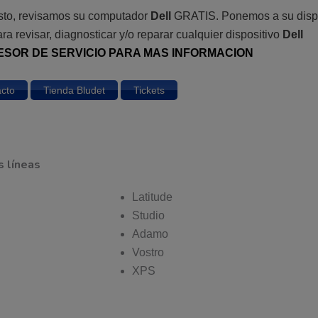
costo, revisamos su computador
Dell
GRATIS. Ponemos a su dispo
ara revisar, diagnosticar y/o reparar cualquier dispositivo
Dell
ESOR DE SERVICIO PARA MAS INFORMACION
cto
Tienda Bludet
Tickets
s líneas
Latitude
Studio
Adamo
Vostro
XPS