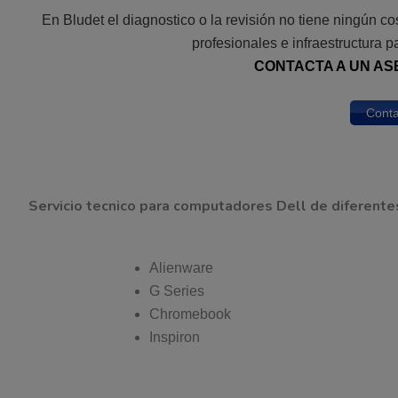
En Bludet el diagnostico o la revisión no tiene ningún 
profesionales e infraestructura p
CONTACTA A UN AS
Conta
Servicio tecnico para computadores Dell de diferente
Alienware
G Series
Chromebook
Inspiron