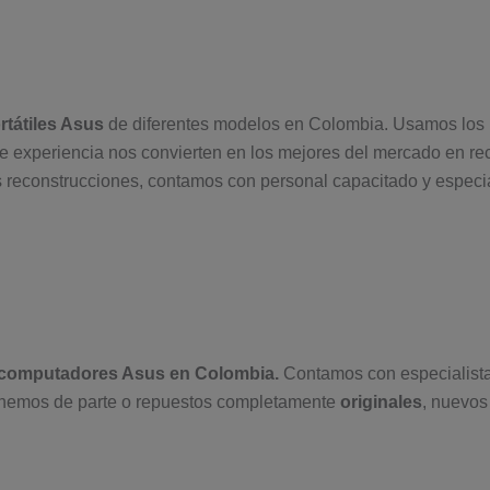
tátiles Asus
de diferentes modelos en Colombia. Usamos los 
 experiencia nos convierten en los mejores del mercado en re
 reconstrucciones, contamos con personal capacitado y especi
computadores Asus en Colombia.
Contamos con especialist
emos de parte o repuestos completamente
originales
, nuevos