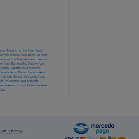
ncia,
Servicio tecnico Asus Yopal,
Servicio tecnico Asus Neiva,
Servicio
vicio tecnico Asus Armenia,
Servicio
te Asus Barranquilla,
Soporte Asus
 Quibdó,
Soporte Asus Montería,
Soporte Asus Mocoa,
Soporte Asus
encia Asus Bogotá,
Asistencia Asus
bdó,
Asistencia Asus Montería,
tencia Asus Cúcuta,
Asistencia Asus
ali,