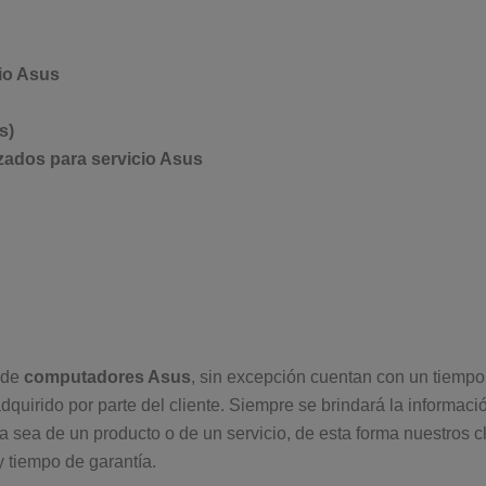
cio Asus
s)
zados para servicio Asus
 de
computadores Asus
, sin excepción cuentan con un tiempo
adquirido por parte del cliente. Siempre se brindará la informaci
a sea de un producto o de un servicio, de esta forma nuestros cl
y tiempo de garantía.