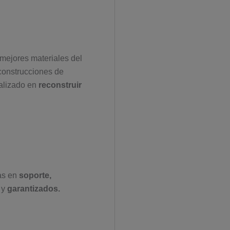
mejores materiales del
construcciones de
alizado en
reconstruir
as en
soporte,
 y
garantizados.