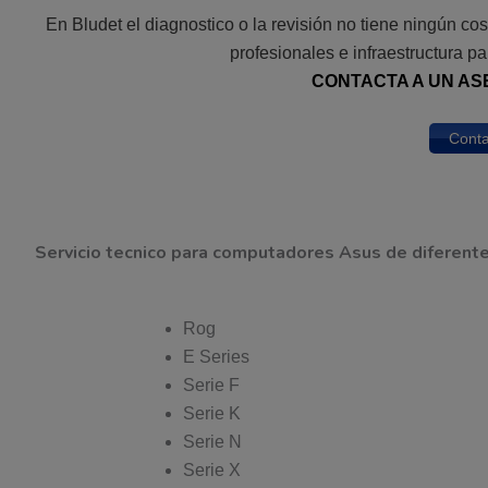
En Bludet el diagnostico o la revisión no tiene ningún c
profesionales e infraestructura pa
CONTACTA A UN AS
Conta
Servicio tecnico para computadores Asus de diferente
Rog
E Series
Serie F
Serie K
Serie N
Serie X