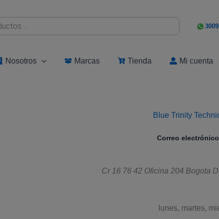
3009
Nosotros
Marcas
Tienda
Mi cuenta
Blue Trinity Techn
Correo electrónico
Cr 16 76 42 Oficina 204
Bogota D
lunes, martes, mi