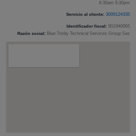
8:30am 5:30pm
Servicio al cliente:
3009124335
Identificador fiscal:
901940065
Razón social:
Blue Trinity Technical Services Group Sas