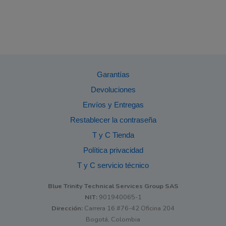
Garantías
Devoluciones
Envíos y Entregas
Restablecer la contraseña
T y C Tienda
Política privacidad
T y C servicio técnico
Blue Trinity Technical Services Group SAS
NIT:
901940065-1
Dirección:
Carrera 16 #76-42 Oficina 204
Bogotá, Colombia