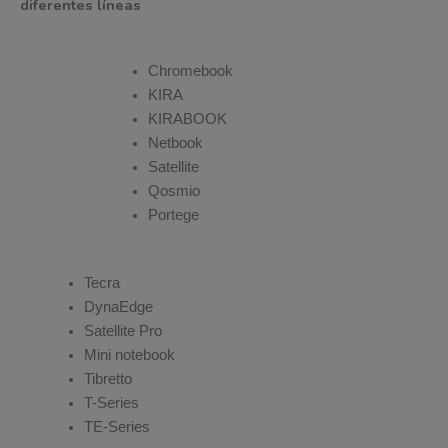
diferentes líneas
Chromebook
KIRA
KIRABOOK
Netbook
Satellite
Qosmio
Portege
Tecra
DynaEdge
Satellite Pro
Mini notebook
Tibretto
T-Series
TE-Series