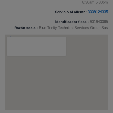
8:30am 5:30pm
Servicio al cliente:
3009124335
Identificador fiscal:
901940065
Razón social:
Blue Trinity Technical Services Group Sas