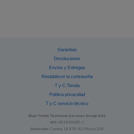
Garantías
Devoluciones
Envíos y Entregas
Restablecer la contraseña
T y C Tienda
Política privacidad
T y C servicio técnico
Blue Trinity Technical Services Group SAS
NIT:
901940065-1
Dirección:
Carrera 16 #76-42 Oficina 204