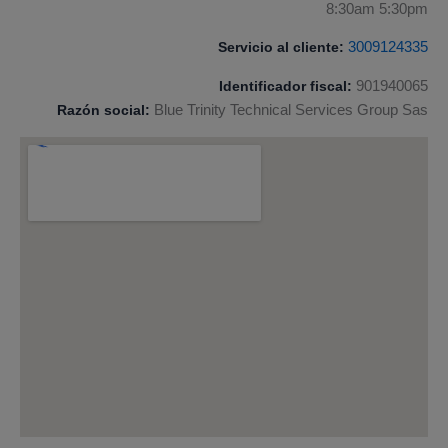
8:30am 5:30pm
Servicio al cliente:
3009124335
Identificador fiscal:
901940065
Razón social:
Blue Trinity Technical Services Group Sas