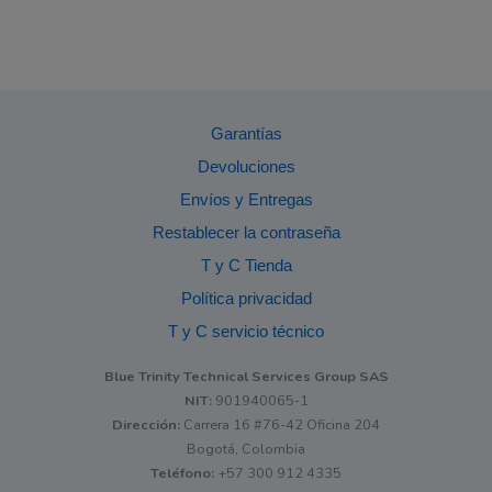
Garantías
Devoluciones
Envíos y Entregas
Restablecer la contraseña
T y C Tienda
Política privacidad
T y C servicio técnico
Blue Trinity Technical Services Group SAS
NIT:
901940065-1
Dirección:
Carrera 16 #76-42 Oficina 204
Bogotá, Colombia
Teléfono:
+57 300 912 4335