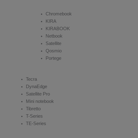
Chromebook
KIRA
KIRABOOK
Netbook
Satellite
Qosmio
Portege
Tecra
DynaEdge
Satellite Pro
Mini notebook
Tibretto
T-Series
TE-Series