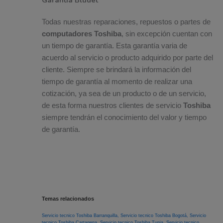
Todas nuestras reparaciones, repuestos o partes de
computadores Toshiba
, sin excepción cuentan con
un tiempo de garantía. Esta garantía varia de
acuerdo al servicio o producto adquirido por parte del
cliente. Siempre se brindará la información del
tiempo de garantía al momento de realizar una
cotización, ya sea de un producto o de un servicio,
de esta forma nuestros clientes de servicio
Toshiba
siempre tendrán el conocimiento del valor y tiempo
de garantía.
Temas relacionados
Servicio tecnico Toshiba Barranquilla,
Servicio tecnico Toshiba Bogotá,
Servicio
tecnico Toshiba Cartagena,
Servicio tecnico Toshiba Tunja,
Servicio tecnico