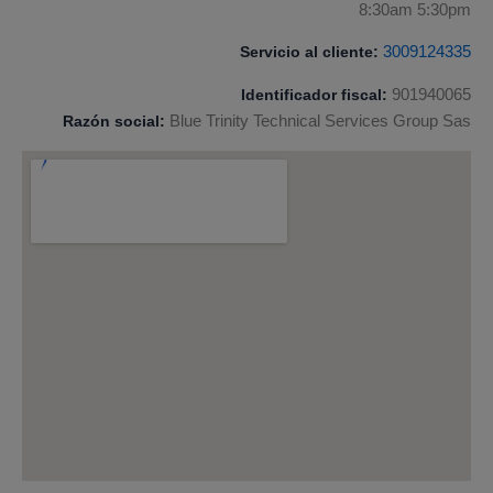
8:30am 5:30pm
Servicio al cliente:
3009124335
Identificador fiscal:
901940065
Razón social:
Blue Trinity Technical Services Group Sas