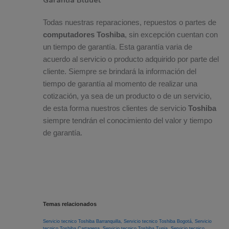
Todas nuestras reparaciones, repuestos o partes de
computadores Toshiba
, sin excepción cuentan con
un tiempo de garantía. Esta garantía varia de
acuerdo al servicio o producto adquirido por parte del
cliente. Siempre se brindará la información del
tiempo de garantía al momento de realizar una
cotización, ya sea de un producto o de un servicio,
de esta forma nuestros clientes de servicio
Toshiba
siempre tendrán el conocimiento del valor y tiempo
de garantía.
Temas relacionados
Servicio tecnico Toshiba Barranquilla,
Servicio tecnico Toshiba Bogotá,
Servicio
tecnico Toshiba Cartagena,
Servicio tecnico Toshiba Tunja,
Servicio tecnico