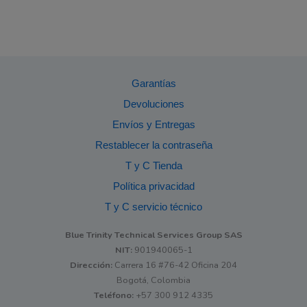
Garantías
Devoluciones
Envíos y Entregas
Restablecer la contraseña
T y C Tienda
Política privacidad
T y C servicio técnico
Blue Trinity Technical Services Group SAS
NIT:
901940065-1
Dirección:
Carrera 16 #76-42 Oficina 204
Bogotá, Colombia
Teléfono:
+57 300 912 4335