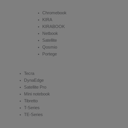
Chromebook
KIRA
KIRABOOK
Netbook
Satellite
Qosmio
Portege
Tecra
DynaEdge
Satellite Pro
Mini notebook
Tibretto
T-Series
TE-Series