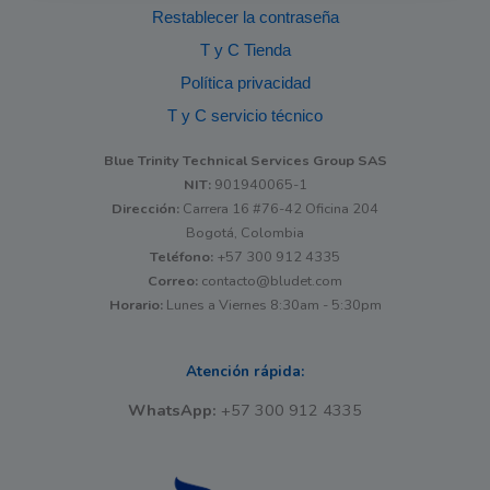
Restablecer la contraseña
T y C Tienda
Política privacidad
T y C servicio técnico
Blue Trinity Technical Services Group SAS
NIT:
901940065-1
Dirección:
Carrera 16 #76-42 Oficina 204
Bogotá, Colombia
Teléfono:
+57 300 912 4335
Correo:
contacto@bludet.com
Horario:
Lunes a Viernes 8:30am - 5:30pm
Atención rápida:
WhatsApp:
+57 300 912 4335