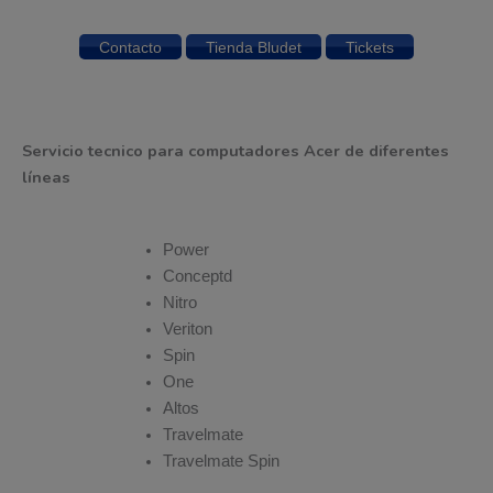
Contacto
Tienda Bludet
Tickets
Servicio tecnico para computadores Acer de diferentes
líneas
Power
Conceptd
Nitro
Veriton
Spin
One
Altos
Travelmate
Travelmate Spin