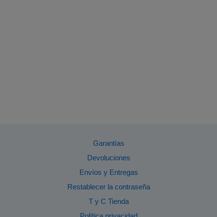
Garantías
Devoluciones
Envíos y Entregas
Restablecer la contraseña
T y C Tienda
Política privacidad