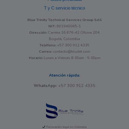
T y C servicio técnico
Blue Trinity Technical Services Group SAS
NIT:
901940065-1
Dirección:
Carrera 16 #76-42 Oficina 204
Bogotá, Colombia
Teléfono:
+57 300 912 4335
Correo:
contacto@bludet.com
Horario:
Lunes a Viernes 8:30am - 5:30pm
Atención rápida:
WhatsApp:
+57 300 912 4335
Facturación legal en Colombia