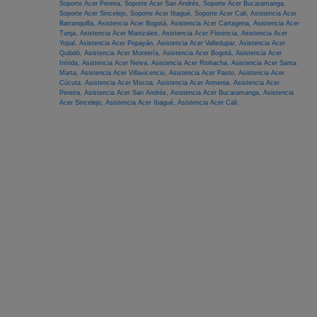
Soporte Acer Pereira,
Soporte Acer San Andrés,
Soporte Acer Bucaramanga,
Soporte Acer Sincelejo,
Soporte Acer Ibagué,
Soporte Acer Cali,
Asistencia Acer
Barranquilla,
Asistencia Acer Bogotá,
Asistencia Acer Cartagena,
Asistencia Acer
Tunja,
Asistencia Acer Manizales,
Asistencia Acer Florencia,
Asistencia Acer
Yopal,
Asistencia Acer Popayán,
Asistencia Acer Valledupar,
Asistencia Acer
Quibdó,
Asistencia Acer Montería,
Asistencia Acer Bogotá,
Asistencia Acer
Inírida,
Asistencia Acer Neiva,
Asistencia Acer Riohacha,
Asistencia Acer Santa
Marta,
Asistencia Acer Villavicencio,
Asistencia Acer Pasto,
Asistencia Acer
Cúcuta,
Asistencia Acer Mocoa,
Asistencia Acer Armenia,
Asistencia Acer
Pereira,
Asistencia Acer San Andrés,
Asistencia Acer Bucaramanga,
Asistencia
Acer Sincelejo,
Asistencia Acer Ibagué,
Asistencia Acer Cali,