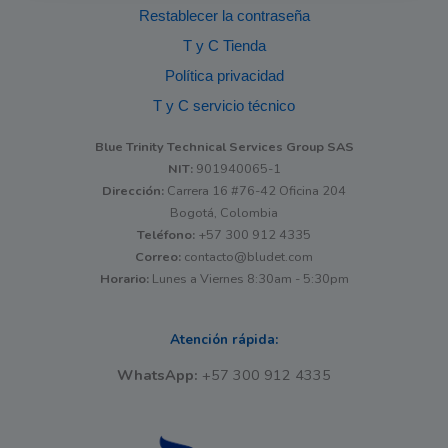
Restablecer la contraseña
T y C Tienda
Política privacidad
T y C servicio técnico
Blue Trinity Technical Services Group SAS
NIT:
901940065-1
Dirección:
Carrera 16 #76-42 Oficina 204
Bogotá, Colombia
Teléfono:
+57 300 912 4335
Correo:
contacto@bludet.com
Horario:
Lunes a Viernes 8:30am - 5:30pm
Atención rápida:
WhatsApp:
+57 300 912 4335