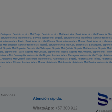
i Cartagena,
Servicio tecnico Msi Tunja,
Servicio tecnico Msi Manizales,
Servicio tecnico Msi Florencia,
Ser
,
Servicio tecnico Msi Montería,
Servicio tecnico Msi Bogotá,
Servicio tecnico Msi Inírida,
Servicio tecnico 
vicio tecnico Msi Pasto,
Servicio tecnico Msi Cúcuta,
Servicio tecnico Msi Mocoa,
Servicio tecnico Msi Ar
ico Msi Sincelejo,
Servicio tecnico Msi Ibagué,
Servicio tecnico Msi Cali,
Soporte Msi Barranquilla,
Soporte 
al,
Soporte Msi Popayán,
Soporte Msi Valledupar,
Soporte Msi Quibdó,
Soporte Msi Montería,
Soporte Msi
ncio,
Soporte Msi Pasto,
Soporte Msi Cúcuta,
Soporte Msi Mocoa,
Soporte Msi Armenia,
Soporte Msi Perei
istencia Msi Barranquilla,
Asistencia Msi Bogotá,
Asistencia Msi Cartagena,
Asistencia Msi Tunja,
Asisten
r,
Asistencia Msi Quibdó,
Asistencia Msi Montería,
Asistencia Msi Bogotá,
Asistencia Msi Inírida,
Asistenci
istencia Msi Cúcuta,
Asistencia Msi Mocoa,
Asistencia Msi Armenia,
Asistencia Msi Pereira,
Asistencia Ms
,
l Services
Atención rápida:
WhatsApp:
+57 300 912
Facturació