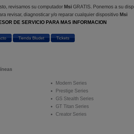
costo, revisamos su computador
Msi
GRATIS. Ponemos a su dispo
ara revisar, diagnosticar y/o reparar cualquier dispositivo
Msi
ESOR DE SERVICIO PARA MAS INFORMACION
cto
Tienda Bludet
Tickets
líneas
Modern Series
Prestige Series
GS Stealth Series
GT Titan Series
Creator Series