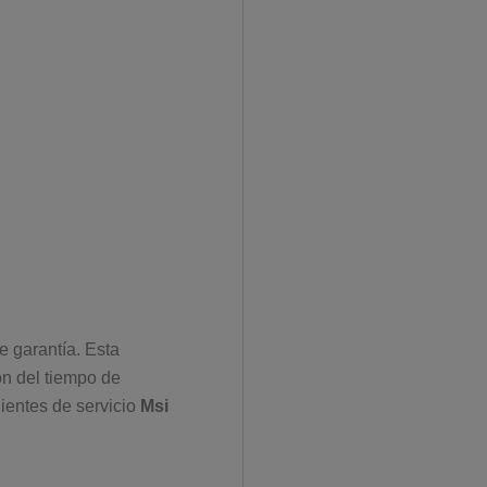
e garantía. Esta
ón del tiempo de
lientes de servicio
Msi