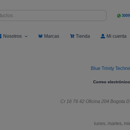
3009
Nosotros
Marcas
Tienda
Mi cuenta
Blue Trinity Techn
Correo electrónico
Cr 16 76 42 Oficina 204
Bogota D
lunes, martes, mi