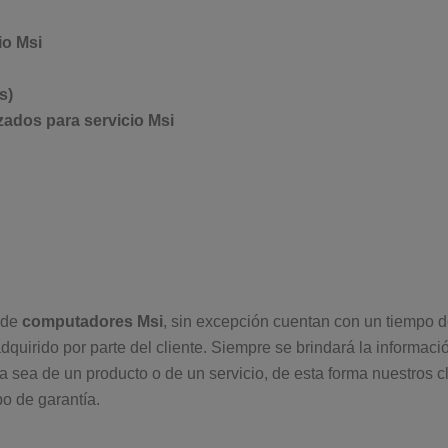
io Msi
s)
zados para servicio Msi
 de
computadores Msi
, sin excepción cuentan con un tiempo d
adquirido por parte del cliente. Siempre se brindará la informaci
a sea de un producto o de un servicio, de esta forma nuestros c
po de garantía.