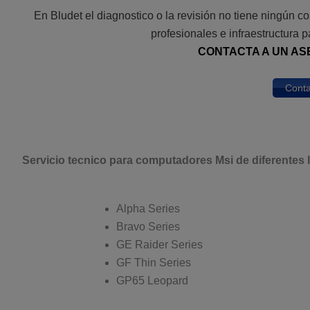
En Bludet el diagnostico o la revisión no tiene ningún 
profesionales e infraestructura p
CONTACTA A UN AS
Conta
Servicio tecnico para computadores Msi de diferentes 
Alpha Series
Bravo Series
GE Raider Series
GF Thin Series
GP65 Leopard