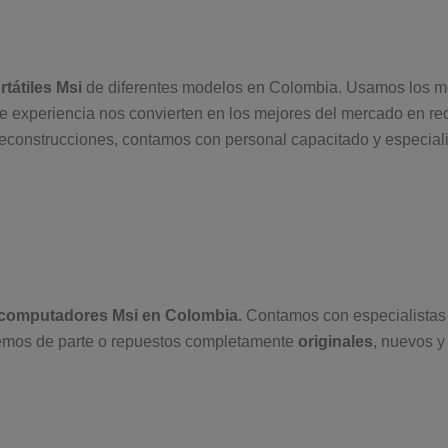
tátiles Msi
de diferentes modelos en Colombia. Usamos los me
 experiencia nos convierten en los mejores del mercado en re
econstrucciones, contamos con personal capacitado y especia
computadores Msi en Colombia.
Contamos con especialista
mos de parte o repuestos completamente
originales
, nuevos 