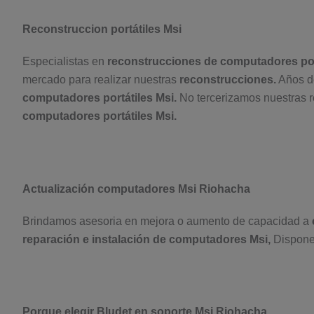
Reconstruccion portátiles Msi
Especialistas en
reconstrucciones de computadores por
mercado para realizar nuestras
reconstrucciones.
Años de
computadores portátiles Msi.
No tercerizamos nuestras r
computadores portátiles Msi.
Actualización computadores Msi Riohacha
Brindamos asesoria en mejora o aumento de capacidad a
reparación e instalación de computadores Msi,
Dispone
Porque elegir Bludet en soporte Msi Riohacha