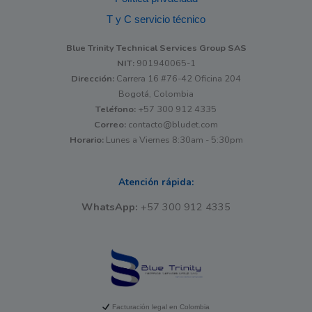
T y C servicio técnico
Blue Trinity Technical Services Group SAS
NIT:
901940065-1
Dirección:
Carrera 16 #76-42 Oficina 204
Bogotá, Colombia
Teléfono:
+57 300 912 4335
Correo:
contacto@bludet.com
Horario:
Lunes a Viernes 8:30am - 5:30pm
Atención rápida:
WhatsApp:
+57 300 912 4335
Facturación legal en Colombia