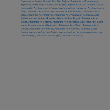
Soporte Acer Pereira,
Soporte Acer San Andrés,
Soporte Acer Bucaramanga,
Soporte Acer Sincelejo,
Soporte Acer Ibagué,
Soporte Acer Cali,
Asistencia Acer
Barranquilla,
Asistencia Acer Bogotá,
Asistencia Acer Cartagena,
Asistencia Acer
Tunja,
Asistencia Acer Manizales,
Asistencia Acer Florencia,
Asistencia Acer
Yopal,
Asistencia Acer Popayán,
Asistencia Acer Valledupar,
Asistencia Acer
Quibdó,
Asistencia Acer Montería,
Asistencia Acer Bogotá,
Asistencia Acer
Inírida,
Asistencia Acer Neiva,
Asistencia Acer Riohacha,
Asistencia Acer Santa
Marta,
Asistencia Acer Villavicencio,
Asistencia Acer Pasto,
Asistencia Acer
Cúcuta,
Asistencia Acer Mocoa,
Asistencia Acer Armenia,
Asistencia Acer
Pereira,
Asistencia Acer San Andrés,
Asistencia Acer Bucaramanga,
Asistencia
Acer Sincelejo,
Asistencia Acer Ibagué,
Asistencia Acer Cali,