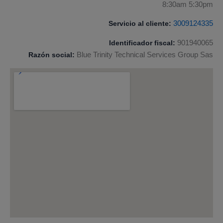
8:30am 5:30pm
Servicio al cliente:
3009124335
Identificador fiscal:
901940065
Razón social:
Blue Trinity Technical Services Group Sas