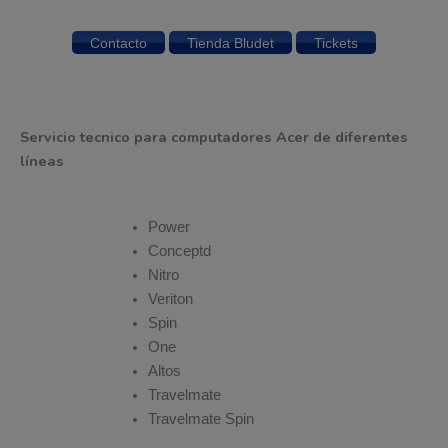
Contacto
Tienda Bludet
Tickets
Servicio tecnico para computadores Acer de diferentes
líneas
Power
Conceptd
Nitro
Veriton
Spin
One
Altos
Travelmate
Travelmate Spin