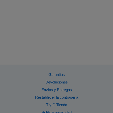
Garantías
Devoluciones
Envíos y Entregas
Restablecer la contraseña
T y C Tienda
Política privacidad