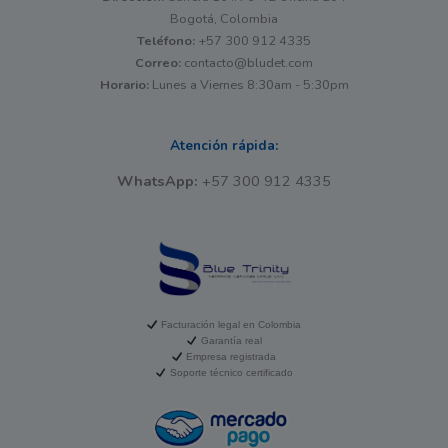
Bogotá, Colombia
Teléfono:
+57 300 912 4335
Correo:
contacto@bludet.com
Horario:
Lunes a Viernes 8:30am - 5:30pm
Atención rápida:
WhatsApp:
+57 300 912 4335
Facturación legal en Colombia
Garantía real
Empresa registrada
Soporte técnico certificado