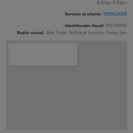
8:30am 5:30pm
Servicio al cliente:
3009124335
Identificador fiscal:
901940065
Razón social:
Blue Trinity Technical Services Group Sas