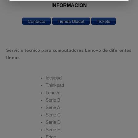
INFORMACION
Contacto
Tienda Bludet
Tickets
Servicio tecnico para computadores Lenovo de diferentes
líneas
Ideapad
Thinkpad
Lenovo
Serie B
Serie A
Serie C
Serie D
Serie E
Edge