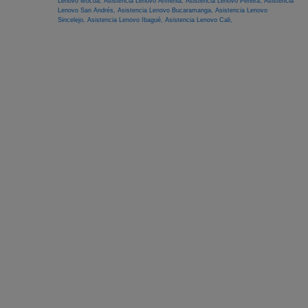
Lenovo Mocoa,
Asistencia Lenovo Armenia,
Asistencia Lenovo Pereira,
Asistencia
Lenovo San Andrés,
Asistencia Lenovo Bucaramanga,
Asistencia Lenovo
Sincelejo,
Asistencia Lenovo Ibagué,
Asistencia Lenovo Cali,