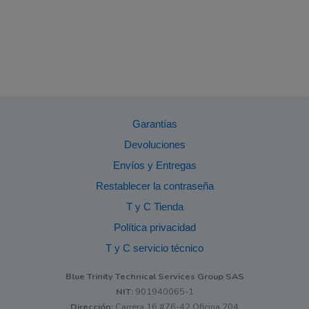
Garantías
Devoluciones
Envíos y Entregas
Restablecer la contraseña
T y C Tienda
Política privacidad
T y C servicio técnico
Blue Trinity Technical Services Group SAS
NIT:
901940065-1
Dirección:
Carrera 16 #76-42 Oficina 204