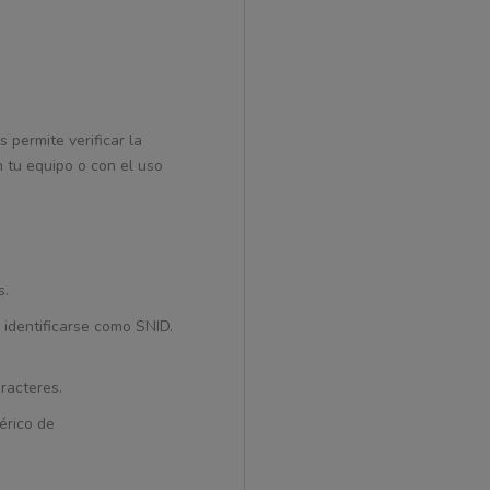
 permite verificar la
 tu equipo o con el uso
s.
 identificarse como SNID.
racteres.
érico de