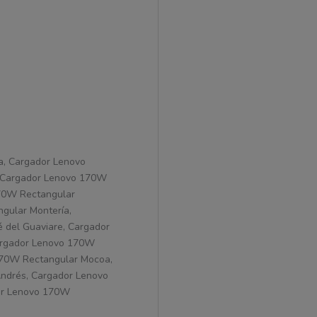
a, Cargador Lenovo
, Cargador Lenovo 170W
170W Rectangular
gular Montería,
 del Guaviare, Cargador
argador Lenovo 170W
170W Rectangular Mocoa,
ndrés, Cargador Lenovo
or Lenovo 170W