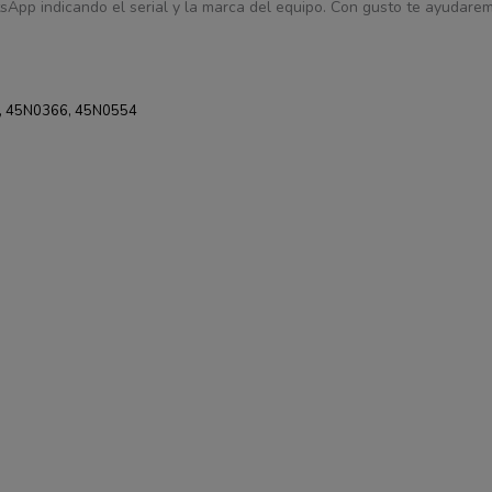
sApp indicando el serial y la marca del equipo. Con gusto te ayudaremo
, 45N0366, 45N0554