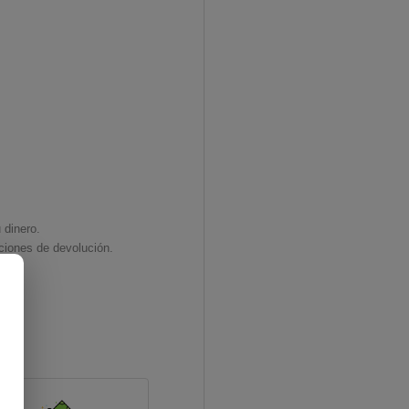
 dinero.
ciones de devolución.