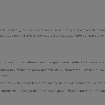
l del equipo. ¿Por qué solicitamos el serial? Porque nuestro sistema nos
era, podemos garantizar que esta parte sea totalmente compatible con
Tag. Este es un dato alfanumérico de aproximadamente 8 a 10 caractere
un dato alfanumérico de aproximadamente 22 caracteres. También puede
cteres.
ca como SN. Este es un dato alfanumérico de aproximadamente 8 a 15 ca
 o inferior de un código de barras o código QR. Este es un dato alfanum