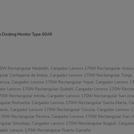
k Docking Monitor Type: 60A9
70W Rectangular Medellín, Cargador Lenovo 170W Rectangular Arauc
ular Cartagena de Indias, Cargador Lenovo 170W Rectangular Tunja
rencia, Cargador Lenovo 170W Rectangular Yopal, Cargador Lenovo 
dor Lenovo 170W Rectangular Quibdó, Cargador Lenovo 170W Rectan
W Rectangular Inírida, Cargador Lenovo 170W Rectangular San José
gular Riohacha, Cargador Lenovo 170W Rectangular Santa Marta, C
 Pasto, Cargador Lenovo 170W Rectangular Cúcuta, Cargador Lenovo 
170W Rectangular Pereira, Cargador Lenovo 170W Rectangular San A
ular Sincelejo, Cargador Lenovo 170W Rectangular Ibagué, Cargad
gador Lenovo 170W Rectangular Puerto Carreño