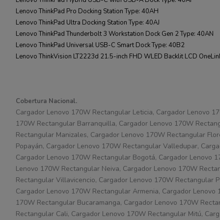
Lenovo ThinkPad Pro Docking Station Type: 40AH
Lenovo ThinkPad Ultra Docking Station Type: 40AJ
Lenovo ThinkPad Thunderbolt 3 Workstation Dock Gen 2 Type: 40AN
Lenovo ThinkPad Universal USB-C Smart Dock Type: 40B2
Lenovo ThinkVision LT2223d 21.5-inch FHD WLED Backlit LCD OneLin
Cobertura Nacional.
Cargador Lenovo 170W Rectangular Leticia, Cargador Lenovo 1
170W Rectangular Barranquilla, Cargador Lenovo 170W Rectang
Rectangular Manizales, Cargador Lenovo 170W Rectangular Flo
Popayán, Cargador Lenovo 170W Rectangular Valledupar, Carga
Cargador Lenovo 170W Rectangular Bogotá, Cargador Lenovo 170
Lenovo 170W Rectangular Neiva, Cargador Lenovo 170W Rectan
Rectangular Villavicencio, Cargador Lenovo 170W Rectangular
Cargador Lenovo 170W Rectangular Armenia, Cargador Lenovo 
170W Rectangular Bucaramanga, Cargador Lenovo 170W Rectang
Rectangular Cali, Cargador Lenovo 170W Rectangular Mitú, Car