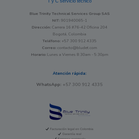
T y C servicio técnico
Blue Trinity Technical Services Group SAS
NIT:
901940065-1
Dirección:
Carrera 16 #76-42 Oficina 204
Bogotá, Colombia
Teléfono:
+57 300 912 4335
Correo:
contacto@bludet.com
Horario:
Lunes a Viernes 8:30am - 5:30pm
Atención rápida:
WhatsApp:
+57 300 912 4335
Facturación legal en Colombia
Garantía real
Empresa registrada