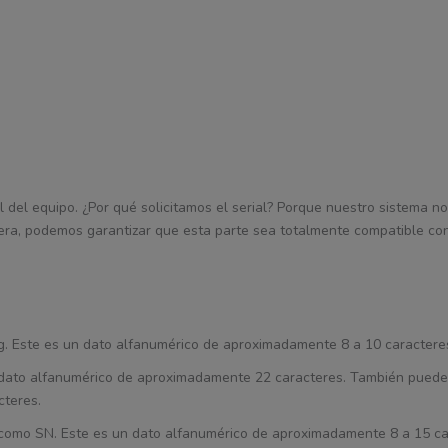
l del equipo. ¿Por qué solicitamos el serial? Porque nuestro sistema nos
era, podemos garantizar que esta parte sea totalmente compatible con
Tag. Este es un dato alfanumérico de aproximadamente 8 a 10 caractere
un dato alfanumérico de aproximadamente 22 caracteres. También puede
cteres.
ca como SN. Este es un dato alfanumérico de aproximadamente 8 a 15 ca