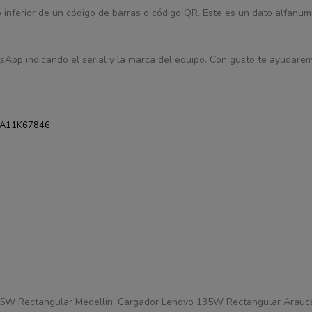
 o inferior de un código de barras o código QR. Este es un dato alfanum
sApp indicando el serial y la marca del equipo. Con gusto te ayudaremo
5A11K67846
35W Rectangular Medellín, Cargador Lenovo 135W Rectangular Arauc