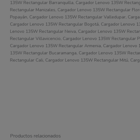
135W Rectangular Barranquilla, Cargador Lenovo 135W Rectang
Rectangular Manizales, Cargador Lenovo 135W Rectangular Flo
Popayán, Cargador Lenovo 135W Rectangular Valledupar, Carga
Cargador Lenovo 135W Rectangular Bogotá, Cargador Lenovo 135
Lenovo 135W Rectangular Neiva, Cargador Lenovo 135W Rectan
Rectangular Villavicencio, Cargador Lenovo 135W Rectangular
Cargador Lenovo 135W Rectangular Armenia, Cargador Lenovo 
135W Rectangular Bucaramanga, Cargador Lenovo 135W Rectang
Rectangular Cali, Cargador Lenovo 135W Rectangular Mitú, Car
Productos relacionados