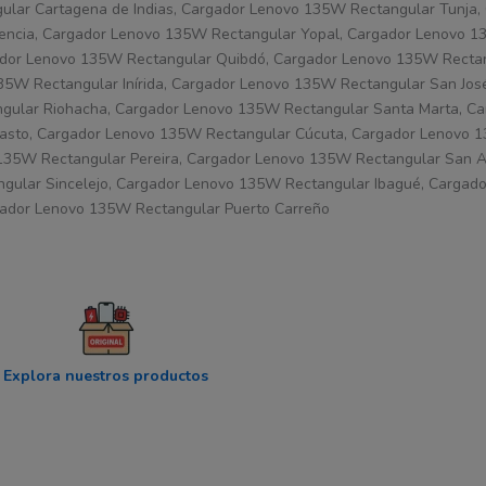
ular Cartagena de Indias, Cargador Lenovo 135W Rectangular Tunja
rencia, Cargador Lenovo 135W Rectangular Yopal, Cargador Lenovo 
dor Lenovo 135W Rectangular Quibdó, Cargador Lenovo 135W Rectan
W Rectangular Inírida, Cargador Lenovo 135W Rectangular San José
gular Riohacha, Cargador Lenovo 135W Rectangular Santa Marta, C
 Pasto, Cargador Lenovo 135W Rectangular Cúcuta, Cargador Lenovo 
135W Rectangular Pereira, Cargador Lenovo 135W Rectangular San A
ular Sincelejo, Cargador Lenovo 135W Rectangular Ibagué, Cargad
gador Lenovo 135W Rectangular Puerto Carreño
Explora nuestros productos