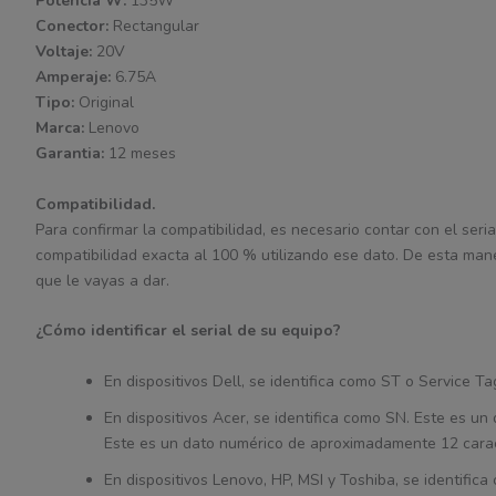
Potencia W:
135W
Conector:
Rectangular
Voltaje:
20V
Amperaje:
6.75A
Tipo:
Original
Marca:
Lenovo
Garantia:
12 meses
Compatibilidad.
Para confirmar la compatibilidad, es necesario contar con el seria
compatibilidad exacta al 100 % utilizando ese dato. De esta man
que le vayas a dar.
¿Cómo identificar el serial de su equipo?
En dispositivos Dell, se identifica como ST o Service 
En dispositivos Acer, se identifica como SN. Este es 
Este es un dato numérico de aproximadamente 12 cara
En dispositivos Lenovo, HP, MSI y Toshiba, se identifi