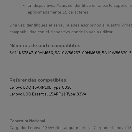
En dispositivos Asus, se identifica en la parte superior
aproximadamente 15 caracteres.
Una vez identifiques el serial, puedes escribirnos a nuestro What
compatibilidad con el dispositivo donde lo vas a utilizar.
Números de parte compatibles:
5A11K67847, 00HM686, 5A10W86257, 00HM688, 5A10W86320, 
Referencias compatibles.
Lenovo LOQ 15ARP10E Type: 83S0
Lenovo LOQ Essential 15ARP11 Type: 83VA
Cobertura Nacional.
Cargador Lenovo 135W Rectangular Leticia, Cargador Lenovo 1