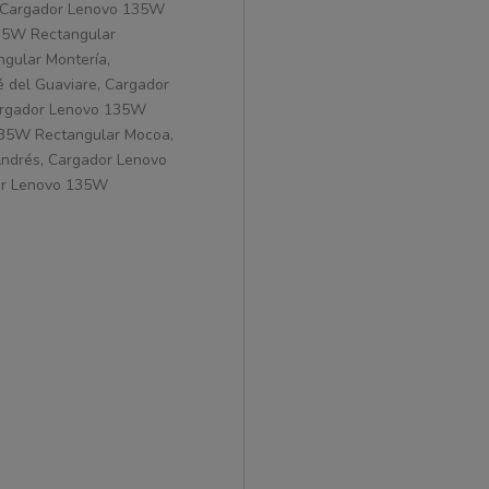
, Cargador Lenovo 135W
135W Rectangular
gular Montería,
 del Guaviare, Cargador
argador Lenovo 135W
135W Rectangular Mocoa,
ndrés, Cargador Lenovo
or Lenovo 135W