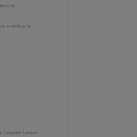
érico de
s a verificar la
a, Cargador Lenovo