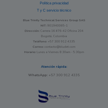
Política privacidad
T y C servicio técnico
Blue Trinity Technical Services Group SAS
NIT:
901940065-1
Dirección:
Carrera 16 #76-42 Oficina 204
Bogotá, Colombia
Teléfono:
+57 300 912 4335
Correo:
contacto@bludet.com
Horario:
Lunes a Viernes 8:30am - 5:30pm
Atención rápida:
WhatsApp:
+57 300 912 4335