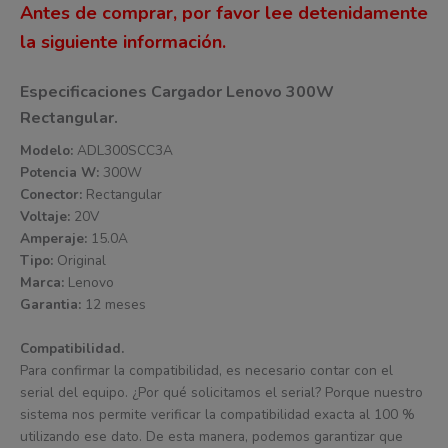
Antes de comprar, por favor lee detenidamente
la siguiente información.
Especificaciones Cargador Lenovo 300W
Rectangular.
Modelo:
ADL300SCC3A
Potencia W:
300W
Conector:
Rectangular
Voltaje:
20V
Amperaje:
15.0A
Tipo:
Original
Marca:
Lenovo
Garantia:
12 meses
Compatibilidad.
Para confirmar la compatibilidad, es necesario contar con el
serial del equipo. ¿Por qué solicitamos el serial? Porque nuestro
sistema nos permite verificar la compatibilidad exacta al 100 %
utilizando ese dato. De esta manera, podemos garantizar que